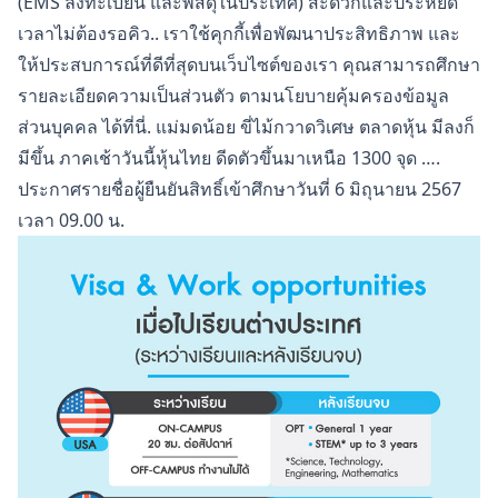
(EMS ลงทะเบียน และพัสดุในประเทศ) สะดวกและประหยัด
เวลาไม่ต้องรอคิว.. เราใช้คุกกี้เพื่อพัฒนาประสิทธิภาพ และ
ให้ประสบการณ์ที่ดีที่สุดบนเว็บไซต์ของเรา คุณสามารถศึกษา
รายละเอียดความเป็นส่วนตัว ตามนโยบายคุ้มครองข้อมูล
ส่วนบุคคล ได้ที่นี่. แม่มดน้อย ขี่ไม้กวาดวิเศษ ตลาดหุ้น มีลงก็
มีขึ้น ภาคเช้าวันนี้หุ้นไทย ดีดตัวขึ้นมาเหนือ 1300 จุด ….
ประกาศรายชื่อผู้ยืนยันสิทธิ์เข้าศึกษาวันที่ 6 มิถุนายน 2567
เวลา 09.00 น.