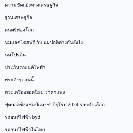
ความขัดแย้งทางเศรษฐกิจ
ฐานเศรษฐกิจ
ดนตรีท่องโลก
นมแลคโตสฟรี กับ นมปกติต่างกันยังไง
นมโปรตีน
ประกันรถยนต์ไฟฟ้า
พระดังๆตอนนี้
พระเครื่องยอดนิยม ราคาแพง
ฟุตบอลชิงแชมป์แห่งชาติยุโรป 2024 รอบคัดเลือก
รถยนต์ไฟฟ้า byd
รถยนต์ไฟฟ้าในไทย