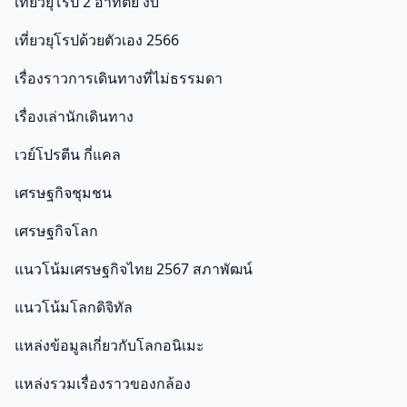
เที่ยวยุโรป 2 อาทิตย์ งบ
เที่ยวยุโรปด้วยตัวเอง 2566
เรื่องราวการเดินทางที่ไม่ธรรมดา
เรื่องเล่านักเดินทาง
เวย์โปรตีน กี่แคล
เศรษฐกิจชุมชน
เศรษฐกิจโลก
แนวโน้มเศรษฐกิจไทย 2567 สภาพัฒน์
แนวโน้มโลกดิจิทัล
แหล่งข้อมูลเกี่ยวกับโลกอนิเมะ
แหล่งรวมเรื่องราวของกล้อง