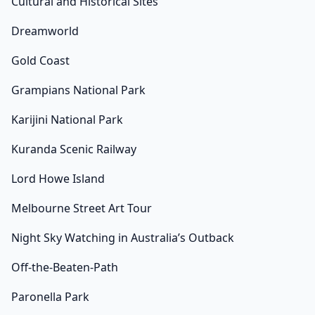
Cultural and Historical Sites
Dreamworld
Gold Coast
Grampians National Park
Karijini National Park
Kuranda Scenic Railway
Lord Howe Island
Melbourne Street Art Tour
Night Sky Watching in Australia’s Outback
Off-the-Beaten-Path
Paronella Park