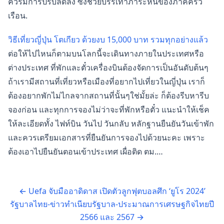
ควรมีการปรับลดลง ซึ่งช่วยบรรเทาภาระหนี้ของภาคครัว
เรือน.
วิธีเที่ยวญี่ปุ่น โตเกียว ด้วยงบ 15,000 บาท รวมทุกอย่างแล้ว
ต่อให้ไปไหนก็ตามบนโลกนี้จะเดินทางภายในประเทศหรือ
ต่างประเทศ ที่พักและตั๋วเครื่องบินต้องจัดการเป็นอันดับต้นๆ
ถ้าเรามีสถานที่เที่ยวหรือเมืองที่อยากไปเที่ยวในญี่ปุ่น เราก็
ต้องอยากพักไม่ไกลจากสถานที่นั้นๆใช่มั้ยล่ะ ก็ต้องรีบหารีบ
จองก่อน และทุกการจองไม่ว่าจะที่พักหรือตั๋ว แนะนำให้เช็ค
ให้ละเอียดทั้ง ไฟท์บิน วันไป วันกลับ หลักฐานยืนยันวันเข้าพัก
และควรเตรียมเอกสารที่ยืนยันการจองไปด้วยนะคะ เพราะ
ต้องเอาไปยืนยันตอนเข้าประเทศ เผื่อติด ตม.…
←
Uefa จับมืออาดิดาส เปิดตัวลูกฟุตบอลศึก ‘ยูโร 2024’
รัฐบาลไทย-ข่าวทำเนียบรัฐบาล-ประมาณการเศรษฐกิจไทยปี
2566 และ 2567
→