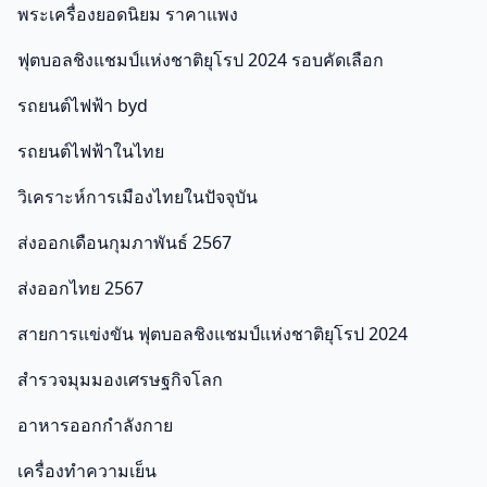
พระเครื่องยอดนิยม ราคาแพง
ฟุตบอลชิงแชมป์แห่งชาติยุโรป 2024 รอบคัดเลือก
รถยนต์ไฟฟ้า byd
รถยนต์ไฟฟ้าในไทย
วิเคราะห์การเมืองไทยในปัจจุบัน
ส่งออกเดือนกุมภาพันธ์ 2567
ส่งออกไทย 2567
สายการแข่งขัน ฟุตบอลชิงแชมป์แห่งชาติยุโรป 2024
สำรวจมุมมองเศรษฐกิจโลก
อาหารออกกําลังกาย
เครื่องทำความเย็น