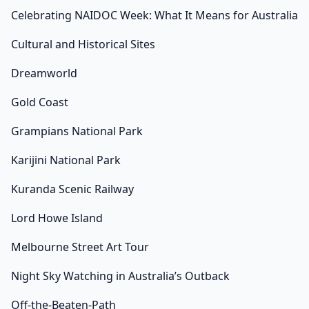
และสารสนเทศสหกรณ์ออมทรัพย์ สพบ. และพรรค ปช.พรรค
Celebrating NAIDOC Week: What It Means for Australia
ละ 1 คน ให้เวลาพิจารณา 5 วัน ก่อนเสนอที่ประชุมวาระ 2-3
ในวันที่ 31 ก.ค. โดยเฉพาะการเข้าไปสนับสนุนด้านสินเชื่อต่อ
Cultural and Historical Sites
เนื่องสำหรับผู้ประกอบการ […]
Dreamworld
Gold Coast
Grampians National Park
Karijini National Park
Kuranda Scenic Railway
Lord Howe Island
Melbourne Street Art Tour
Night Sky Watching in Australia’s Outback
Off-the-Beaten-Path