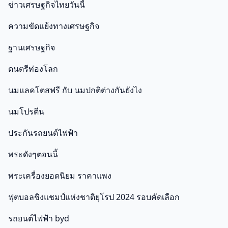
ข่าวเศรษฐกิจไทยวันนี้
ความขัดแย้งทางเศรษฐกิจ
ฐานเศรษฐกิจ
ดนตรีท่องโลก
นมแลคโตสฟรี กับ นมปกติต่างกันยังไง
นมโปรตีน
ประกันรถยนต์ไฟฟ้า
พระดังๆตอนนี้
พระเครื่องยอดนิยม ราคาแพง
ฟุตบอลชิงแชมป์แห่งชาติยุโรป 2024 รอบคัดเลือก
รถยนต์ไฟฟ้า byd