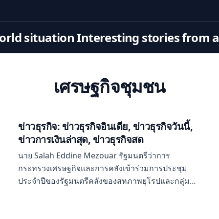
rld situation Interesting stories from 
เศรษฐกิจชุมชน
ข่าวธุรกิจ: ข่าวธุรกิจอินเดีย, ข่าวธุรกิจวันนี้,
ข่าวการเงินล่าสุด, ข่าวธุรกิจสด
นาย Salah Eddine Mezouar รัฐมนตรีว่าการ
กระทรวงเศรษฐกิจและการคลังเข้าร่วมการประชุม
ประจำปีของรัฐมนตรีคลังของสหภาพยุโรปและกลุ่ม
ประเทศเมดิเตอร์เรเนียน ซึ่งจัดขึ้นเมื่อวันที่ 18
พฤษภาคม ณ กรุงบรัสเซลส์ อ้างอิงถึงการประชุม