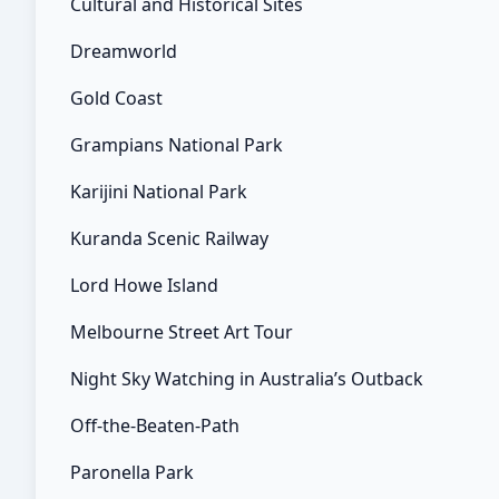
Cultural and Historical Sites
ความสนใจในรถยนต์ Tesla ของสหรัฐฯ ลดลงเนื่องจาก
บุคคลสาธารณะที่เป็นที่ถกเถียงของ CEO Elon Musk
Dreamworld
ในขณะที่รถยนต์รุ่น Gas และ EV ของ Mercedes,
Gold Coast
BMW และ […]
Grampians National Park
Karijini National Park
Kuranda Scenic Railway
Lord Howe Island
Melbourne Street Art Tour
Night Sky Watching in Australia’s Outback
Off-the-Beaten-Path
Paronella Park