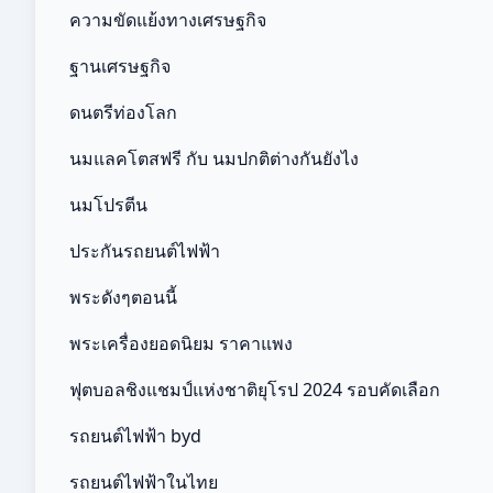
ความขัดแย้งทางเศรษฐกิจ
ฐานเศรษฐกิจ
ดนตรีท่องโลก
นมแลคโตสฟรี กับ นมปกติต่างกันยังไง
นมโปรตีน
ประกันรถยนต์ไฟฟ้า
พระดังๆตอนนี้
พระเครื่องยอดนิยม ราคาแพง
ฟุตบอลชิงแชมป์แห่งชาติยุโรป 2024 รอบคัดเลือก
รถยนต์ไฟฟ้า byd
รถยนต์ไฟฟ้าในไทย