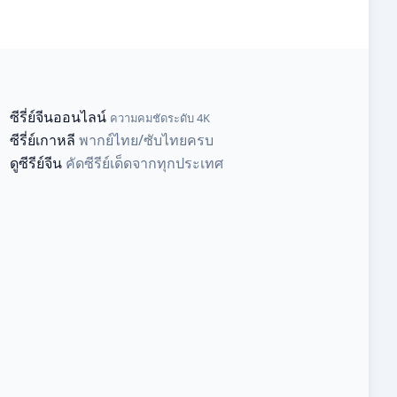
ซีรี่ย์จีนออนไลน์
ความคมชัดระดับ 4K
ซีรี่ย์เกาหลี
พากย์ไทย/ซับไทยครบ
ดูซีรีย์จีน
คัดซีรีย์เด็ดจากทุกประเทศ