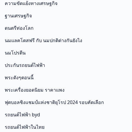
ความขัดแย้งทางเศรษฐกิจ
ฐานเศรษฐกิจ
ดนตรีท่องโลก
นมแลคโตสฟรี กับ นมปกติต่างกันยังไง
นมโปรตีน
ประกันรถยนต์ไฟฟ้า
พระดังๆตอนนี้
พระเครื่องยอดนิยม ราคาแพง
ฟุตบอลชิงแชมป์แห่งชาติยุโรป 2024 รอบคัดเลือก
รถยนต์ไฟฟ้า byd
รถยนต์ไฟฟ้าในไทย