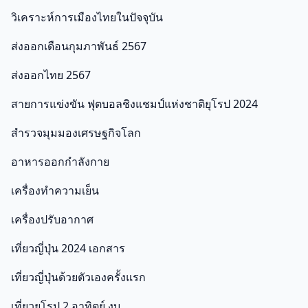
วิเคราะห์การเมืองไทยในปัจจุบัน
ส่งออกเดือนกุมภาพันธ์ 2567
ส่งออกไทย 2567
สายการแข่งขัน ฟุตบอลชิงแชมป์แห่งชาติยุโรป 2024
สำรวจมุมมองเศรษฐกิจโลก
อาหารออกกําลังกาย
เครื่องทำความเย็น
เครื่องปรับอากาศ
เที่ยวญี่ปุ่น 2024 เอกสาร
เที่ยวญี่ปุ่นด้วยตัวเองครั้งแรก
เที่ยวยุโรป 2 อาทิตย์ งบ