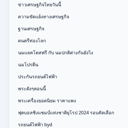
ข่าวเศรษฐกิจไทยวันนี้
ความขัดแย้งทางเศรษฐกิจ
ฐานเศรษฐกิจ
ดนตรีท่องโลก
นมแลคโตสฟรี กับ นมปกติต่างกันยังไง
นมโปรตีน
ประกันรถยนต์ไฟฟ้า
พระดังๆตอนนี้
พระเครื่องยอดนิยม ราคาแพง
ฟุตบอลชิงแชมป์แห่งชาติยุโรป 2024 รอบคัดเลือก
รถยนต์ไฟฟ้า byd