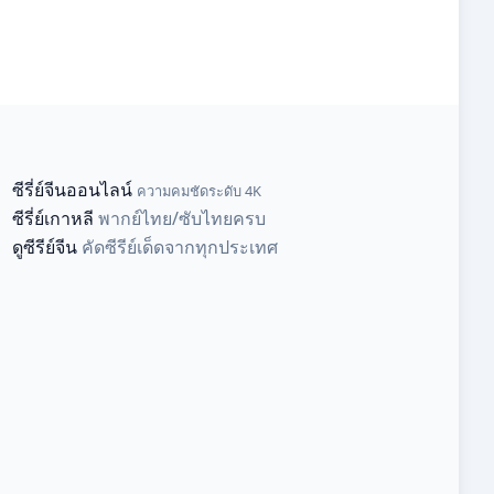
ซีรี่ย์จีนออนไลน์
ความคมชัดระดับ 4K
ซีรี่ย์เกาหลี
พากย์ไทย/ซับไทยครบ
ดูซีรีย์จีน
คัดซีรีย์เด็ดจากทุกประเทศ