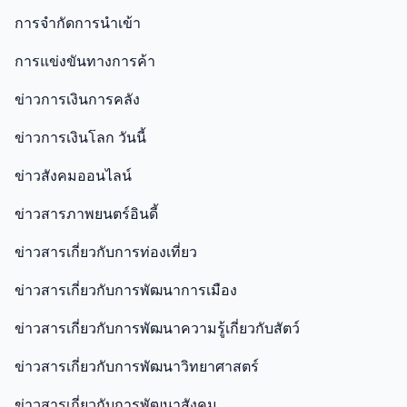
การจำกัดการนำเข้า
การแข่งขันทางการค้า
ข่าวการเงินการคลัง
ข่าวการเงินโลก วันนี้
ข่าวสังคมออนไลน์
ข่าวสารภาพยนตร์อินดี้
ข่าวสารเกี่ยวกับการท่องเที่ยว
ข่าวสารเกี่ยวกับการพัฒนาการเมือง
ข่าวสารเกี่ยวกับการพัฒนาความรู้เกี่ยวกับสัตว์
ข่าวสารเกี่ยวกับการพัฒนาวิทยาศาสตร์
ข่าวสารเกี่ยวกับการพัฒนาสังคม