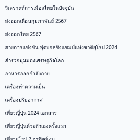
วิเคราะห์การเมืองไทยในปัจจุบัน
ส่งออกเดือนกุมภาพันธ์ 2567
ส่งออกไทย 2567
สายการแข่งขัน ฟุตบอลชิงแชมป์แห่งชาติยุโรป 2024
สำรวจมุมมองเศรษฐกิจโลก
อาหารออกกําลังกาย
เครื่องทำความเย็น
เครื่องปรับอากาศ
เที่ยวญี่ปุ่น 2024 เอกสาร
เที่ยวญี่ปุ่นด้วยตัวเองครั้งแรก
เที่ยวยุโรป 2 อาทิตย์ งบ