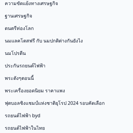
ความขัดแย้งทางเศรษฐกิจ
ฐานเศรษฐกิจ
ดนตรีท่องโลก
นมแลคโตสฟรี กับ นมปกติต่างกันยังไง
นมโปรตีน
ประกันรถยนต์ไฟฟ้า
พระดังๆตอนนี้
พระเครื่องยอดนิยม ราคาแพง
ฟุตบอลชิงแชมป์แห่งชาติยุโรป 2024 รอบคัดเลือก
รถยนต์ไฟฟ้า byd
รถยนต์ไฟฟ้าในไทย