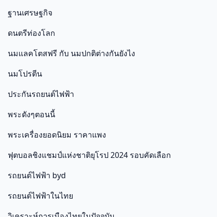
ฐานเศรษฐกิจ
ดนตรีท่องโลก
นมแลคโตสฟรี กับ นมปกติต่างกันยังไง
นมโปรตีน
ประกันรถยนต์ไฟฟ้า
พระดังๆตอนนี้
พระเครื่องยอดนิยม ราคาแพง
ฟุตบอลชิงแชมป์แห่งชาติยุโรป 2024 รอบคัดเลือก
รถยนต์ไฟฟ้า byd
รถยนต์ไฟฟ้าในไทย
วิเคราะห์การเมืองไทยในปัจจุบัน