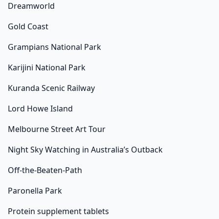
จากความต้องการที่เพิ่มขึ้นเพียงเล็กน้อยในช่วงวันหยุดตรุษ
Dreamworld
จีน… Investing.com – อัตราเงินเฟ้อดัชนีราคาผู้บริโภค (CPI)
Gold Coast
ของจีนหดตัวมากกว่าที่คาดไว้ในเดือนมีนาคม ขณะที่อัตรา
เงินเฟ้อดัชนีราคาผู้ผลิต (PPI) ยังคงลดลง…
Grampians National Park
Karijini National Park
Kuranda Scenic Railway
Lord Howe Island
Melbourne Street Art Tour
Night Sky Watching in Australia’s Outback
Off-the-Beaten-Path
Paronella Park
Protein supplement tablets