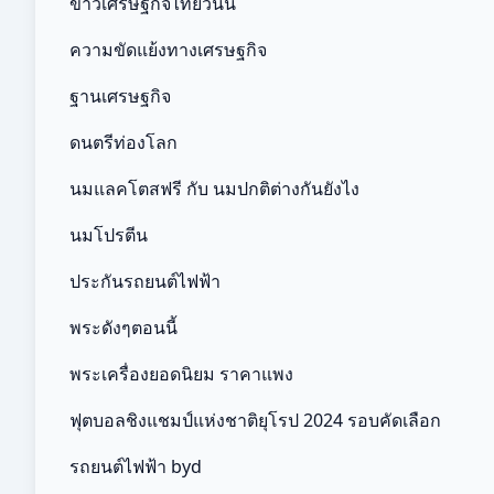
ข่าวเศรษฐกิจไทยวันนี้
ความขัดแย้งทางเศรษฐกิจ
ฐานเศรษฐกิจ
ดนตรีท่องโลก
นมแลคโตสฟรี กับ นมปกติต่างกันยังไง
นมโปรตีน
ประกันรถยนต์ไฟฟ้า
พระดังๆตอนนี้
พระเครื่องยอดนิยม ราคาแพง
ฟุตบอลชิงแชมป์แห่งชาติยุโรป 2024 รอบคัดเลือก
รถยนต์ไฟฟ้า byd