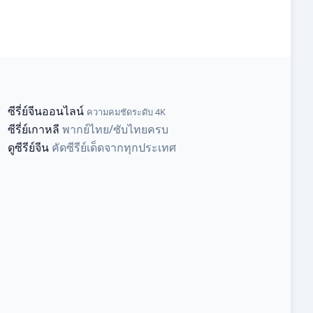
ซีรี่ย์จีนออนไลน์
ความคมชัดระดับ 4K
ซีรี่ย์เกาหลี
พากย์ไทย/ซับไทยครบ
ดูซีรีย์จีน
คัดซีรีย์เด็ดจากทุกประเทศ