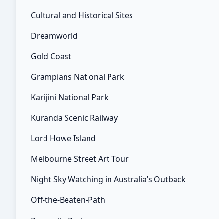
การผลิตของจีนหดตัวตามที่คาดไว้ในเดือนกุมภาพันธ์
Cultural and Historical Sites
หลังได้รับแรงสนับสนุนจากความต้องการที่เพิ่มขึ้นเพียง
เล็กน้อยในช่วงวันหยุดตรุษจีน… Investing.com –
Dreamworld
อัตราเงินเฟ้อดัชนีราคาผู้บริโภค (CPI) ของจีนหดตัว
Gold Coast
มากกว่าที่คาดไว้ในเดือนมีนาคม ขณะที่อัตราเงินเฟ้อ
ดัชนีราคาผู้ผลิต (PPI) ยังคงลดลง… กลุ่มงานมาตรฐาน
Grampians National Park
แรงงานระหว่างประเทศ กรมสวัสดิการและคุ้มครอง
Karijini National Park
แรงงาน Copyright © 2009 All Rights Reserved.
Kuranda Scenic Railway
Lord Howe Island
Melbourne Street Art Tour
Night Sky Watching in Australia’s Outback
Off-the-Beaten-Path