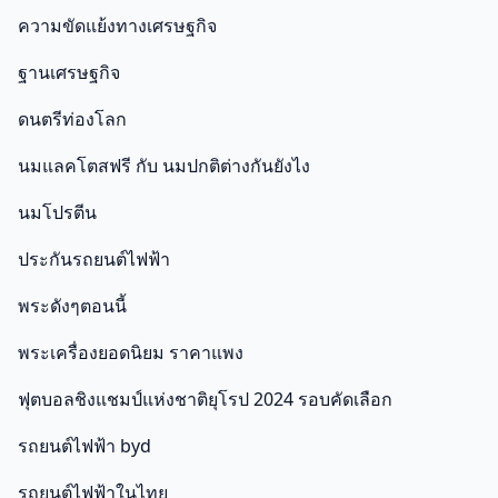
ความขัดแย้งทางเศรษฐกิจ
ฐานเศรษฐกิจ
ดนตรีท่องโลก
นมแลคโตสฟรี กับ นมปกติต่างกันยังไง
นมโปรตีน
ประกันรถยนต์ไฟฟ้า
พระดังๆตอนนี้
พระเครื่องยอดนิยม ราคาแพง
ฟุตบอลชิงแชมป์แห่งชาติยุโรป 2024 รอบคัดเลือก
รถยนต์ไฟฟ้า byd
รถยนต์ไฟฟ้าในไทย