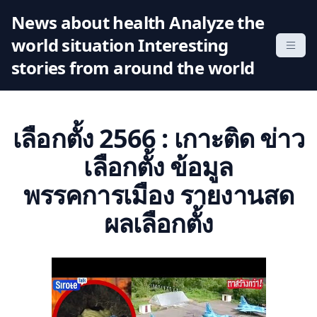
S
News about health Analyze the
k
world situation Interesting
i
p
stories from around the world
t
o
c
เลือกตั้ง 2566 : เกาะติด ข่าว
o
n
เลือกตั้ง ข้อมูล
t
พรรคการเมือง รายงานสด
e
n
ผลเลือกตั้ง
t