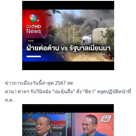
ข่าวการเมืองวันนี้ล่าสุด 2567 สด
ด่วน ! ศาลฯ รับวินิจฉัย “ปมหุ้นสื่อ” สั่ง “พิธา” หยุดปฏิบัติหน้าที่
ส.ส.