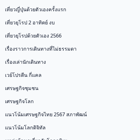
เที่ยวญี่ปุ่นด้วยตัวเองครั้งแรก
เที่ยวยุโรป 2 อาทิตย์ งบ
เที่ยวยุโรปด้วยตัวเอง 2566
เรื่องราวการเดินทางที่ไม่ธรรมดา
เรื่องเล่านักเดินทาง
เวย์โปรตีน กี่แคล
เศรษฐกิจชุมชน
เศรษฐกิจโลก
แนวโน้มเศรษฐกิจไทย 2567 สภาพัฒน์
แนวโน้มโลกดิจิทัล