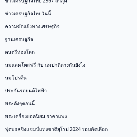
ข่าวเศรษฐกิจไทย 2567 ล่าสุด
ข่าวเศรษฐกิจไทยวันนี้
ความขัดแย้งทางเศรษฐกิจ
ฐานเศรษฐกิจ
ดนตรีท่องโลก
นมแลคโตสฟรี กับ นมปกติต่างกันยังไง
นมโปรตีน
ประกันรถยนต์ไฟฟ้า
พระดังๆตอนนี้
พระเครื่องยอดนิยม ราคาแพง
ฟุตบอลชิงแชมป์แห่งชาติยุโรป 2024 รอบคัดเลือก