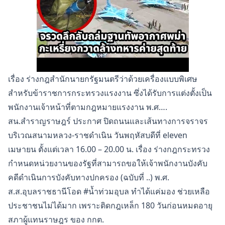
เรื่อง ร่างกฎสำนักนายกรัฐมนตรีว่าด้วยเครื่องแบบพิเศษ
สำหรับข้าราชการกระทรวงแรงงาน ซึ่งได้รับการแต่งตั้งเป็น
พนักงานเจ้าหน้าที่ตามกฎหมายแรงงาน พ.ศ….
สน.สำราญราษฎร์ ประกาศ ปิดถนนและเส้นทางการจราจร
บริเวณสนามหลวง-ราชดำเนิน วันพฤหัสบดีที่ eleven
เมษายน ตั้งแต่เวลา 16.00 – 20.00 น. เรื่อง ร่างกฎกระทรวง
กำหนดหน่วยงานของรัฐที่สามารถขอให้เจ้าพนักงานบังคับ
คดีดำเนินการบังคับทางปกครอง (ฉบับที่ ..) พ.ศ.
ส.ส.อุบลราชธานีโอด #น้ำท่วมอุบล ทำได้แค่มอง ช่วยเหลือ
ประชาชนไม่ได้มาก เพราะติดกฎเหล็ก 180 วันก่อนหมดอายุ
สภาผู้แทนราษฎร ของ กกต.