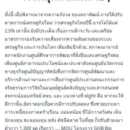
ทั้งนี้ เมื่อพิจารณาจากความกังวล ของสภาพัฒน์ ภายใต้ปรับ
คาดการณ์เศรษฐกิจใหม่ ว่าเศรษฐกิจไทยปีนี้ อาจโตได้แค่
2.5% เท่านั้น ยังมีประเด็น เรื่องการเฝ้าระวัง และเตรียม
มาตรการรองรับความเสี่ยงจากความผันผวนของระบบ
เศรษฐกิจ และการเงินโลก เพิ่มเติมอีกด้วย. สภาคณาจารย์
สภาพนักงานศูนย์ศึกษาการพัฒนาที่ยั่งยืนและเศรษฐกิจพอ
เพียงศูนย์สาธารณประโยชน์และประชาสังคมศูนย์นวัตกรรม
ทางธุรกิจศูนย์ปัญญาทัศน์เพื่อการจัดการศูนย์พัฒนาและ
บริการด้านภาษาและการสื่อสารศูนย์ประสานคณะกรรมการ
จริยธรรมการวิจัยในมนุษย์ศูนย์คลังปัญญาและสารสนเทศ
สหกรณ์ออมทรัพย์ สพบ. และ แนวทางที่ eight คือ หากจะให้
ดีกว่านั้น อัตราดอกเบี้ยควรมีการปรับลดลง ซึ่งช่วยบรรเทา
ภาระหนี้ของภาคครัวเรือน. แม่มดน้อย ขี่ไม้กวาดวิเศษ เห็น
นักลงทุน ชะลอลงทุน หลัง ดัชนีตลาด ในที่สุด ก็ปรับตัวลงมา
ต่ำกว่า 1,300 จุด เรียกว่า …. MOU โครงการ GHB Big