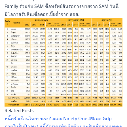
Family ร่วมกับ SAM ซื้อทรัพย์สินรอการขายจาก SAM วันนี้
มีโอกาสรับสินเชื่อดอกเบี้ยต่ำจาก ธอส.
Related Posts
หนี้ครัวเรือนไทยจ่อเร่งตัวแตะ Ninety One 4% ต่อ Gdp
ภายในสิ้นปี 2567 หนี้บัตรเครดิต ลีสซิ่ง และสินเชื่อส่วนบุคคล