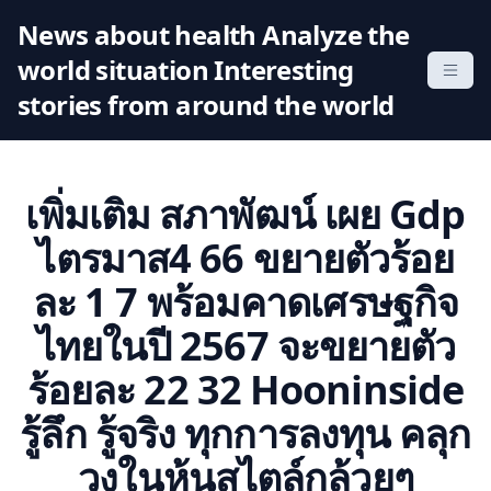
S
News about health Analyze the
k
world situation Interesting
i
p
stories from around the world
t
o
c
เพิ่มเติม สภาพัฒน์ เผย Gdp
o
n
ไตรมาส4 66 ขยายตัวร้อย
t
ละ 1 7 พร้อมคาดเศรษฐกิจ
e
n
ไทยในปี 2567 จะขยายตัว
t
ร้อยละ 22 32 Hooninside
รู้ลึก รู้จริง ทุกการลงทุน คลุก
วงในหุ้นสไตล์กล้วยๆ