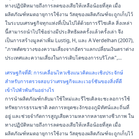
ทางปฏิบัติหมายถึงการลดของเสียให้เหลือน้อยที่สุด เมื่อ
ผลิตภัณฑ์หมดอายุการใช้งาน วัสดุของผลิตภัณฑ์จะถูกเก็บไว้
ในระบบเศรษฐกิจทุกแห่งที่เป็นไปได้ด้วยการรีไซเคิล สิ่งเหล่า
นี้สามารถนำไปใช้อย่างมีประสิทธิผลครั้งแล้วครั้งเล่า จึง
เป็นการสร้างมูลค่าเพิ่ม Lustig, H, และ A Verdelhan (2007),
"ภาพตัดขวางของความเสี่ยงจากอัตราแลกเปลี่ยนเงินตราต่าง
ประเทศและความเสี่ยงในการเติบโตของการบริโภค",…
เศรษฐกิจที่ดี: การเคลื่อนไหวเชิงแนวคิดและเชิงประจักษ์
สำหรับการตรวจสอบว่าเศรษฐกิจและเวอร์ชันของสิ่งที่ดี
เข้าไปพัวพันกันอย่างไร
การนำผลิตภัณฑ์กลับมาใช้ใหม่และรีไซเคิลจะชะลอการใช้
ทรัพยากรธรรมชาติ ลดการหยุดชะงักของภูมิทัศน์และถิ่นที่
อยู่ และช่วยจำกัดการสูญเสียความหลากหลายทางชีวภาพ ใน
ทางปฏิบัติหมายถึงการลดของเสียให้เหลือน้อยที่สุด เมื่อ
ผลิตภัณฑ์หมดอายุการใช้งาน วัสดุของผลิตภัณฑ์จะถูกเก็บไว้