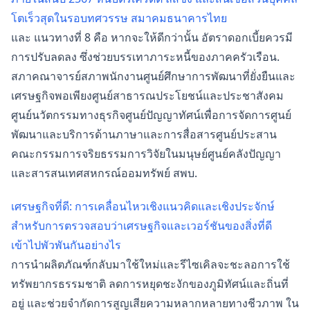
โตเร็วสุดในรอบทศวรรษ สมาคมธนาคารไทย
และ แนวทางที่ 8 คือ หากจะให้ดีกว่านั้น อัตราดอกเบี้ยควรมี
การปรับลดลง ซึ่งช่วยบรรเทาภาระหนี้ของภาคครัวเรือน.
สภาคณาจารย์สภาพนักงานศูนย์ศึกษาการพัฒนาที่ยั่งยืนและ
เศรษฐกิจพอเพียงศูนย์สาธารณประโยชน์และประชาสังคม
ศูนย์นวัตกรรมทางธุรกิจศูนย์ปัญญาทัศน์เพื่อการจัดการศูนย์
พัฒนาและบริการด้านภาษาและการสื่อสารศูนย์ประสาน
คณะกรรมการจริยธรรมการวิจัยในมนุษย์ศูนย์คลังปัญญา
และสารสนเทศสหกรณ์ออมทรัพย์ สพบ.
เศรษฐกิจที่ดี: การเคลื่อนไหวเชิงแนวคิดและเชิงประจักษ์
สำหรับการตรวจสอบว่าเศรษฐกิจและเวอร์ชันของสิ่งที่ดี
เข้าไปพัวพันกันอย่างไร
การนำผลิตภัณฑ์กลับมาใช้ใหม่และรีไซเคิลจะชะลอการใช้
ทรัพยากรธรรมชาติ ลดการหยุดชะงักของภูมิทัศน์และถิ่นที่
อยู่ และช่วยจำกัดการสูญเสียความหลากหลายทางชีวภาพ ใน