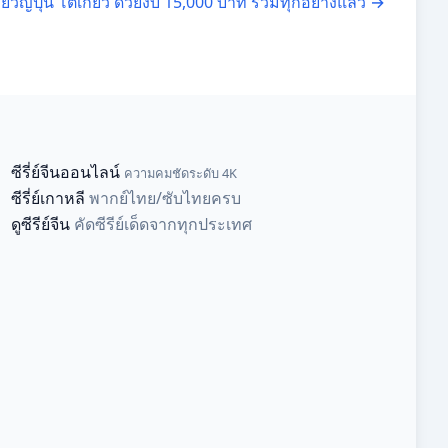
เที่ยวญี่ปุ่น โตเกียว ด้วยงบ 15,000 บาท รวมทุกอย่างแล้ว
→
ซีรี่ย์จีนออนไลน์
ความคมชัดระดับ 4K
ซีรี่ย์เกาหลี
พากย์ไทย/ซับไทยครบ
ดูซีรีย์จีน
คัดซีรีย์เด็ดจากทุกประเทศ