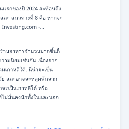
นแรกของปี 2024 สะท้อนถึง
. และ แนวทางที่ 8 คือ หากจะ
น. Investing.com -…
ะร้านอาหารจำนวนมากขึ้นก็
ความนิยมเช่นกัน เนื่องจาก
เกาหลีใต้. นี่น่าจะเป็น
คสมัย และอาจจะหลุดพ้นจาก
จะเป็นเกาหลีใต้ หรือ
่ไม่มั่นคงนักทั้งในและนอก