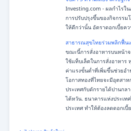
Investing.com - ผลกำไรใน
การปรับปรุงขึ้นของกิจกรรมโ
ให้ดีกว่านั้น อัตราดอกเบี้
สาธารณสุขไทยร่วมพลิกฟื้นเศ
ขณะนี้การสั่งอาหารบนหน้าจ
ใช้แท็บเล็ตในการสั่งอาหาร 
ค่าแรงขั้นต่ำที่เพิ่มขึ้นช่
โอกาสทองที่ไทยจะมีอุตสาหก
ประเทศกับดักรายได้ปานกลาง 
ไต้หวัน. ธนาคารแห่งประเทศไ
ประเทศ ทำให้ต้องลดดอกเบี้