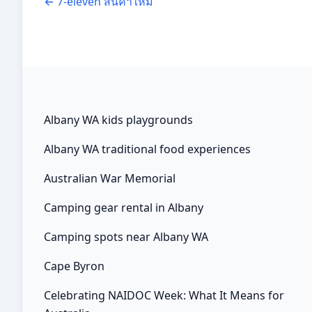
←
7-eleven สินค้าใหม่
Albany WA kids playgrounds
Albany WA traditional food experiences
Australian War Memorial
Camping gear rental in Albany
Camping spots near Albany WA
Cape Byron
Celebrating NAIDOC Week: What It Means for