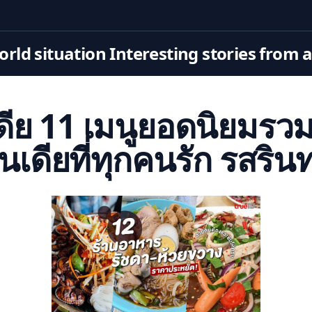
rld situation Interesting stories from 
ดีย 11 เมนูยอดนิยมรว
ินเดียที่ทุกคนรัก รสรินท