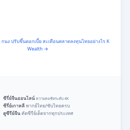
ติ กนง ปรับขึ้นดอกเบี้ย สะเทือนตลาดลงทุนไทยอย่างไร K
Wealth
→
ซีรี่ย์จีนออนไลน์
ความคมชัดระดับ 4K
ซีรี่ย์เกาหลี
พากย์ไทย/ซับไทยครบ
ดูซีรีย์จีน
คัดซีรีย์เด็ดจากทุกประเทศ