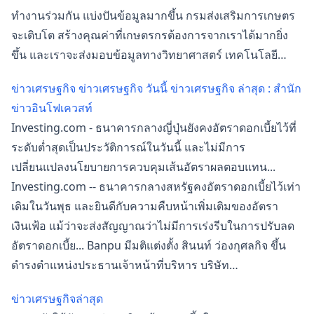
ทำงานร่วมกัน แบ่งปันข้อมูลมากขึ้น กรมส่งเสริมการเกษตร
จะเติบโต สร้างคุณค่าที่เกษตรกรต้องการจากเราได้มากยิ่ง
ขึ้น และเราจะส่งมอบข้อมูลทางวิทยาศาสตร์ เทคโนโลยี…
ข่าวเศรษฐกิจ ข่าวเศรษฐกิจ วันนี้ ข่าวเศรษฐกิจ ล่าสุด : สำนัก
ข่าวอินโฟเควสท์
Investing.com - ธนาคารกลางญี่ปุ่นยังคงอัตราดอกเบี้ยไว้ที่
ระดับต่ำสุดเป็นประวัติการณ์ในวันนี้ และไม่มีการ
เปลี่ยนแปลงนโยบายการควบคุมเส้นอัตราผลตอบแทน...
Investing.com -- ธนาคารกลางสหรัฐคงอัตราดอกเบี้ยไว้เท่า
เดิมในวันพุธ และยินดีกับความคืบหน้าเพิ่มเติมของอัตรา
เงินเฟ้อ แม้ว่าจะส่งสัญญาณว่าไม่มีการเร่งรีบในการปรับลด
อัตราดอกเบี้ย... Banpu มีมติแต่งตั้ง สินนท์ ว่องกุศลกิจ ขึ้น
ดำรงตำแหน่งประธานเจ้าหน้าที่บริหาร บริษัท…
ข่าวเศรษฐกิจล่าสุด