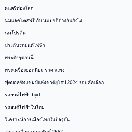
ดนตรีท่องโลก
นมแลคโตสฟรี กับ นมปกติต่างกันยังไง
นมโปรตีน
ประกันรถยนต์ไฟฟ้า
พระดังๆตอนนี้
พระเครื่องยอดนิยม ราคาแพง
ฟุตบอลชิงแชมป์แห่งชาติยุโรป 2024 รอบคัดเลือก
รถยนต์ไฟฟ้า byd
รถยนต์ไฟฟ้าในไทย
วิเคราะห์การเมืองไทยในปัจจุบัน
ส่งออกเดือนกุมภาพันธ์ 2567