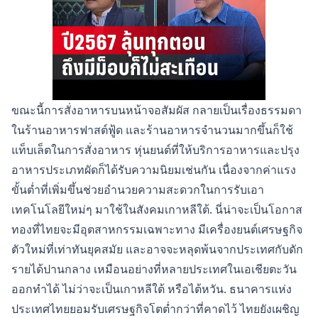
ขณะนี้การสั่งอาหารบนหน้าจอสัมผัส กลายเป็นเรื่องธรรมดา
ในร้านอาหารฟาสต์ฟู้ด และร้านอาหารจำนวนมากขึ้นก็ใช้
แท็บเล็ตในการสั่งอาหาร หุ่นยนต์ที่ให้บริการอาหารและปรุง
อาหารประเภทผัดก็ได้รับความนิยมเช่นกัน เนื่องจากค่าแรง
ขั้นต่ำที่เพิ่มขึ้นช่วยอำนวยความสะดวกในการรับเอา
เทคโนโลยีใหม่ๆ มาใช้ในสังคมเกาหลีใต้. นี่น่าจะเป็นโอกาส
ทองที่ไทยจะมีอุตสาหกรรมเฉพาะทาง มีเครื่องยนต์เศรษฐกิจ
ตัวใหม่ที่เท่าทันยุคสมัย และอาจจะหลุดพ้นจากประเทศกับดัก
รายได้ปานกลาง เหมือนอย่างที่หลายประเทศในเอเชียตะวัน
ออกทำได้ ไม่ว่าจะเป็นเกาหลีใต้ หรือไต้หวัน. ธนาคารแห่ง
ประเทศไทยยอมรับเศรษฐกิจโตต่ำกว่าที่คาดไว้ ไทยยังเผชิญ