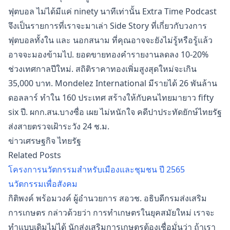
ฟุตบอล ไม่ได้มีแค่ ninety นาทีเท่านั้น Extra Time Podcast
จึงเป็นรายการที่เราจะมาเล่า Side Story ที่เกี่ยวกับวงการ
ฟุตบอลทั้งใน และ นอกสนาม ที่คุณอาจจะยังไม่รู้หรือรู้แล้ว
อาจจะมองข้ามไป. ยอดขายทองคำรายงานลดลง 10-20%
ช่วงเทศกาลปีใหม่. สถิติราคาทองเพิ่มสูงสุดใหม่จะเกิน
35,000 บาท. Mondelez International มีรายได้ 26 พันล้าน
ดอลลาร์ ทำใน 160 ประเทศ สร้างให้กับคนไทยมายาว fifty
six ปี. ผกก.สน.บางซื่อ เผย ไม่หนักใจ คดีปาประทัดยักษ์ไทยรัฐ
ส่งสายตรวจเฝ้าระวัง 24 ช.ม.
ข่าวเศรษฐกิจ ไทยรัฐ
Related Posts
โครงการนวัตกรรมสำหรับเมืองและชุมชน ปี 2565
นวัตกรรมเพื่อสังคม
กิติพงค์ พร้อมวงค์ ผู้อำนวยการ สอวช. อธิบดีกรมส่งเสริม
การเกษตร กล่าวด้วยว่า การทำเกษตรในยุคสมัยใหม่ เราจะ
ทำแบบเดิมไม่ได้ นักส่งเสริมการเกษตรต้องเชื่อมั่นว่า ถ้าเรา