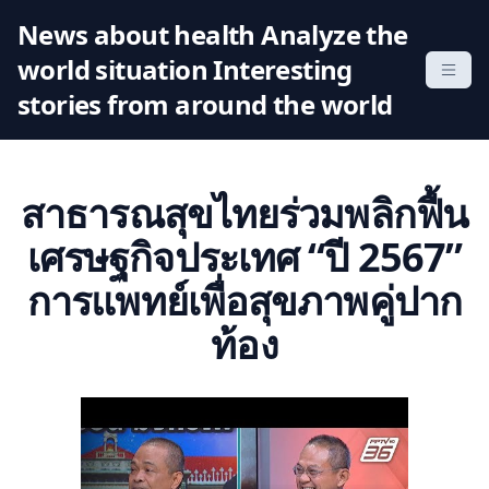
S
News about health Analyze the
k
world situation Interesting
i
p
stories from around the world
t
o
c
สาธารณสุขไทยร่วมพลิกฟื้น
o
n
เศรษฐกิจประเทศ “ปี 2567”
t
การแพทย์เพื่อสุขภาพคู่ปาก
e
n
ท้อง
t