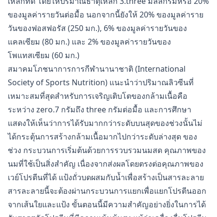
เหล็กที่ดี โดยให้ปริมาณธาตุเหล็ก 3.three มิลลิกรัมหรือ 20%
ของมูลค่ารายวันต่อมื้อ นอกจากนี้ยังให้ 20% ของมูลค่าราย
วันของฟอสฟอรัส (250 มก.), 6% ของมูลค่ารายวันของ
แคลเซียม (80 มก.) และ 2% ของมูลค่ารายวันของ
โพแทสเซียม (60 มก.)
สมาคมโภชนาการการกีฬานานาชาติ (International
Society of Sports Nutrition) แนะนำว่าปริมาณลิวซีนที่
เหมาะสมที่สุดสำหรับการเจริญเติบโตของกล้ามเนื้อคือ
ระหว่าง zero.7 กรัมถึง three กรัมต่อมื้อ และการศึกษา
แสดงให้เห็นว่าการได้รับมากกว่าระดับบนสุดของช่วงนั้นไม่
ได้กระตุ้นการสร้างกล้ามเนื้อมากไปกว่าระดับล่างสุด ของ
ช่วง กระบวนการเริ่มต้นด้วยการรวบรวมนมสด คุณภาพของ
นมที่ใช้เป็นสิ่งสำคัญ เนื่องจากส่งผลโดยตรงต่อคุณภาพของ
เวย์โปรตีนที่ได้ แป้งถั่วบดผสมกับน้ำเพื่อสร้างเป็นสารละลาย
สารละลายนี้จะต้องผ่านกระบวนการแยกเพื่อแยกโปรตีนออก
จากเส้นใยและแป้ง ขั้นตอนนี้มีความสำคัญอย่างยิ่งในการได้