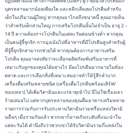
ปฏิบัติตามแนวทางการผลิตที่ดี (GMP) ดูว่าคุณให้โปรตีนแก่
บุตรหลานมากน้อยเพียงใด และหลีกเลี่ยงผงโปรตีนสำหรับ
เด็กในปริมาณผู้ใหญ่ หากคุณมาไกลถึงขนาดนี้ คุณอาจเห็น
ว่าสำหรับเด็กส่วนใหญ่ การเสริมโปรตีนนั้นไม่จำเป็น อายุ 2 –
14 ปี ความต้องการโปรตีนในแต่ละวันค่อนข้างต่ำ หากคุณ
เป็นคนจู้จี้จุกจิก การมุ่งเน้นไปที่อาหารที่มีโปรตีนสูงสำหรับผู้
ที่จู้จี้จุกจิกสามารถช่วยได้ หากคุณต้องการอาหารเสริม
โปรตีน คุณอาจสงสัยว่าจะเลือกผลิตภัณฑ์เสริมอาหารที่
เหมาะกับลูกของคุณได้อย่างไร มีผงโปรตีนมากมายในท้อง
ตลาด และการเลือกสิ่งที่เหมาะสมอาจทำให้รู้สึกลำบาก
เครื่องดื่มเสริมหลายชนิด (เครื่องดื่มโปรตีนพร้อมเสิร์ฟ/
ของเหลว) ได้เพิ่มวิตามินและแร่ธาตุเข้าไป นี่ไม่ใช่เรื่องเลว
ร้ายเสมอไป แต่หากบุตรหลานของคุณดื่มอาหารเสริมหลาย
รายการร่วมกับการรับประทานวิตามินรวมหรือแหล่งวิตามิ
นอื่นๆ เมื่อรวมกันแล้ว พวกเขาก็อาจเกินระดับที่แนะนำใน
แต่ละวันได้ คำนึงถึงว่าพวกเขาได้รับวิตามินรวมกี่แหล่งใน