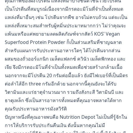
คุณภาพของผงโปรตีน แหล่งที่มาบางชนิด เช่น เวย์โปรตีน
เป็นโปรตีนที่สมบูรณ์เนื่องจากมีกรดอะมิโนที่จำเป็นทั้งหมด
แหล่งที่มาอื่นๆ เช่น โปรตีนจากพืช อาจไม่ครบถ้วน แต่จะเป็น
แหล่งที่เหมาะสมสำหรับผู้หมิ่นประมาทมากกว่า ไม่ว่าคุณจะ
แพ้นมหรือแค่พยายามลดผลิตภัณฑ์จากสัตว์ KOS’ Vegan
Superfood Protein Powder ก็เป็นส่วนเสริมที่ชาญฉลาด
สำหรับแผนการรับประทานอาหารใดๆ ได้โปรตีนจากส่วน
ผสมของถั่วออร์แกนิก เมล็ดแฟลกซ์ ควินัว เมล็ดฟักทอง และ
เจีย จึงมีกรดอะมิโนที่จำเป็นทั้งหมดเพื่อช่วยสร้างกล้ามเนื้อ
นอกจากจะมีโปรตีน 20 กรัมต่อมื้อแล้ว ยังมีไฟเบอร์ที่เป็นมิตร
ต่อลำไส้อีก three กรัมอีกด้วย นอกจากนี้คุณยังจะได้รับ
วิตามินและแร่ธาตุจำนวนมาก รวมถึงสังกะสี วิตามินบี และ
ธาตุเหล็ก ซึ่งเป็นสารอาหารทั้งหมดที่คุณอาจพลาดได้หาก
คุณรับประทานอาหารมังสวิรัติ
ปัญหาหนึ่งที่คุณอาจพบคือ Nutrition Depot ไม่เป็นที่รู้จักใน
การให้บริการรับประกันคืนเงิน ดังนั้นหากคุณไม่มี