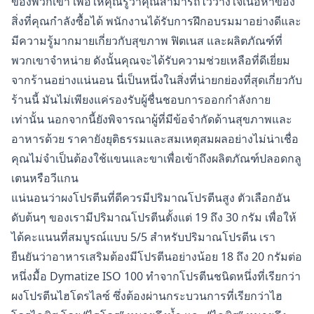
ของพวกเขา เพื่อให้คุณรู้ว่าคุณสามารถไว้วางใจเนื้อหาของ
สิ่งที่คุณกำลังซื้อได้ พนักงานได้รับการฝึกอบรมมาอย่างดีและ
มีความรู้มากมายเกี่ยวกับสุขภาพ ฟิตเนส และผลิตภัณฑ์ที่
พวกเขาจำหน่าย ดังนั้นคุณจะได้รับความช่วยเหลือที่ดีเยี่ยม
จากร้านอย่างแน่นอน นี่เป็นหนึ่งในสิ่งที่น่ายกย่องที่สุดเกี่ยวกับ
ร้านนี้ มันไม่เพียงแค่รองรับผู้ชื่นชอบการออกกำลังกาย
เท่านั้น นอกจากนี้ยังพิจารณาผู้ที่มีข้อจำกัดด้านสุขภาพและ
อาหารด้วย ราคายังยุติธรรมและสมเหตุสมผลอย่างไม่น่าเชื่อ
คุณไม่จำเป็นต้องใช้แขนและขาเพื่อเข้าถึงผลิตภัณฑ์ปลอดกลู
เตนหรือวีแกน
แน่นอนว่าผงโปรตีนที่ดีควรมีปริมาณโปรตีนสูง ตัวเลือกอัน
ดับต้นๆ ของเรามีปริมาณโปรตีนตั้งแต่ 19 ถึง 30 กรัม เพื่อให้
ได้คะแนนที่สมบูรณ์แบบ 5/5 สำหรับปริมาณโปรตีน เรา
ยืนยันว่าอาหารเสริมต้องมีโปรตีนอย่างน้อย 18 ถึง 20 กรัมต่อ
หนึ่งมื้อ Dymatize ISO 100 ทำจากโปรตีนชนิดหนึ่งที่เรียกว่า
ผงโปรตีนไฮโดรไลซ์ ซึ่งต้องผ่านกระบวนการที่เรียกว่าไฮ