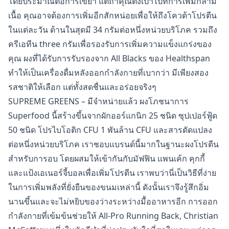
โดยประมาณต่อการเขย่า แต่ถ้าคุณตั้งเป้าไปที่การเพิ่มกล้าม
เนื้อ คุณอาจต้องการเพิ่มอีกสักหน่อยเพื่อให้ถึงโควต้าโปรตีน
ในแต่ละวัน ด้านในสุดมี 34 กรัมต่อหนึ่งหน่วยบริโภค รวมถึง
ครีเอทีน three กรัมเพื่อรองรับการเพิ่มความแข็งแกร่งของ
คุณ ผงที่ได้รับการรับรองจาก All Blacks ของ Healthspan
ทำให้เป็นเครื่องดื่มหลังออกกำลังกายที่เบากว่า มีเพียงสอง
รสชาติให้เลือก แต่ทั้งสดชื่นและอร่อยจริงๆ
SUPREME GREENS – มีจำหน่ายแล้ว ผงโภชนาการ
Superfood นี้สร้างขึ้นจากผักออร์แกนิก 25 ชนิด ซุปเปอร์ฟู้ด
50 ชนิด โปรไบโอติก CFU 1 พันล้าน CFU และสารดัดแปลง
ต่อหนึ่งหน่วยบริโภค เราชอบแบรนด์นี้มากในฐานะผงโปรตีน
สำหรับการอบ โดยผสมให้เข้ากันกับมัฟฟิน แพนเค้ก คุกกี้
และแป้งเอเนอร์จี้บอลเพื่อเพิ่มโปรตีน เราพบว่านี่เป็นวิธีที่ง่าย
ในการเพิ่มพลังที่ยั่งยืนของขนมเหล่านี้ ดังนั้นเราจึงรู้สึกอิ่ม
นานขึ้นและจะไม่หยิบของว่างระหว่างมื้ออาหารอีก การออก
กำลังกายที่เข้มข้นช่วยให้ All-Pro Running Back, Christian