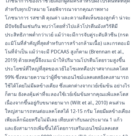
โภชนาการของเราช่วยเลือกผู้สมัครสำหรับผงโปรตีนที่ดีที่สุด
สำหรับทุกเป้าหมาย โดยพิจารณาจากคุณภาพทาง
โภชนาการ รสชาติ คุณค่า และความคิดเห็นของลูกค้า น่าจะ
มีปัจจัยอื่นเช่นกัน พบว่าโดยทั่วไปแล้วโปรตีนมังสวิรัติมี
ประสิทธิภาพต่ำกว่าเวย์ แม้ว่าจะมีการจับคู่ระดับลิวซีน (กรด
อะมิโนที่สำคัญที่สุดสำหรับการสร้างกล้ามเนื้อ) และกรดอะมิ
โนที่จำเป็น แม้ว่าจะมี PDCAAS สูงก็ตาม (Brennan et al.,
2019) ด้วยเหตุนี้จึงแนะนำให้ปริมาณโปรตีนโดยรวมสูงขึ้น
ประโยชน์ที่ใหญ่ที่สุดของเวย์ไอโซเลทคือปราศจากแลคโตส
99% ซึ่งหมายความว่าผู้ที่ขาดเอนไซม์แลคเตสยังคงสามารถ
ใช้ได้โดยไม่มีผลข้างเคียง ซึ่งแตกต่างจากเวย์เข้มข้น อย่างไร
ก็ตาม ยังคงคุ้มค่าที่จะลองใช้เวย์เข้มข้นหากคุณแพ้แลคโตส
เนื่องจากขึ้นอยู่กับขนาดยามาก (Wilt et al., 2010) คนส่วน
ใหญ่สามารถทนต่อแลคโตสได้ 12-15 กรัม โดยมีผลข้างเคียง
เพียงเล็กน้อยหรือไม่มีเลย เทียบเท่ากับนมประมาณ 1 แก้ว
และยังสามารถเพิ่มขึ้นได้โดยการเสริมเอนไซม์แลคเตส