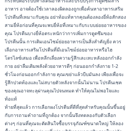
กระทบต่อระบบทางเดินอาหารและปรับปรุงการดูดซึมสาร
อาหาร อาจต้องใช้เวลาลองผิดลองถูกเพื่อค้นหาอาหารเสริม
โปรตีนที่เหมาะกับคุณ อย่าท้อแท้หากคุณต้องลองยี่ห้อสักสอง
สามยี่ห้อก่อนที่คุณจะพบยี่ห้อที่เหมาะกับระบบย่อยอาหารของ
คุณ โปรตีนบางยี่ห้อตระหนักว่าการเพิ่มการดูดซึมของ
โปรตีนนั้น การเติมเอนไซม์ย่อยอาหารเป็นสิ่งสำคัญยิ่ง ควร
เลือกอาหารเสริมโปรตีนที่มีเอนไซม์ย่อยอาหารหรือไฮ
โดรไลซ์เสมอ เพื่อหลีกเลี่ยงความรู้สึกเละเทะหลังออกกำลัง
กาย อย่าลืมเติมพลังด้วยอาหารดีๆ ก่อนออกกำลังกาย 1-2
ชั่วโมงก่อนออกกำลังกาย คุณเขย่าแล้วบีบมันลง เพียงเพื่อจะ
รู้สึกปวดท้องและไม่สบายตัวหลังจากนั้นไม่นาน โปรตีนเชค
ของคุณอาจทะลุผ่านคุณไปจนหมด ทำให้คุณไม่พอใจและ
ท้อแท้
ท้ายที่สุดแล้ว การเลือกผงโปรตีนที่ดีที่สุดสำหรับคุณนั้นขึ้นอยู่
กับการถามคำถามที่ถูกต้อง จากนั้นจึงทดลองกับตัวเลือก
ต่างๆ ก่อนที่คุณจะตัดสินใจซื้อบรรจุภัณฑ์ขนาดใหญ่ ให้ลอง