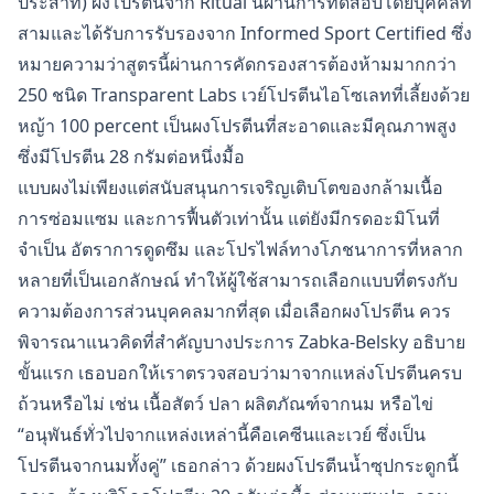
ประสาท) ผงโปรตีนจาก Ritual นี้ผ่านการทดสอบโดยบุคคลที่
สามและได้รับการรับรองจาก Informed Sport Certified ซึ่ง
หมายความว่าสูตรนี้ผ่านการคัดกรองสารต้องห้ามมากกว่า
250 ชนิด Transparent Labs เวย์โปรตีนไอโซเลทที่เลี้ยงด้วย
หญ้า 100 percent เป็นผงโปรตีนที่สะอาดและมีคุณภาพสูง
ซึ่งมีโปรตีน 28 กรัมต่อหนึ่งมื้อ
แบบผงไม่เพียงแต่สนับสนุนการเจริญเติบโตของกล้ามเนื้อ
การซ่อมแซม และการฟื้นตัวเท่านั้น แต่ยังมีกรดอะมิโนที่
จำเป็น อัตราการดูดซึม และโปรไฟล์ทางโภชนาการที่หลาก
หลายที่เป็นเอกลักษณ์ ทำให้ผู้ใช้สามารถเลือกแบบที่ตรงกับ
ความต้องการส่วนบุคคลมากที่สุด เมื่อเลือกผงโปรตีน ควร
พิจารณาแนวคิดที่สำคัญบางประการ Zabka-Belsky อธิบาย
ขั้นแรก เธอบอกให้เราตรวจสอบว่ามาจากแหล่งโปรตีนครบ
ถ้วนหรือไม่ เช่น เนื้อสัตว์ ปลา ผลิตภัณฑ์จากนม หรือไข่
“อนุพันธ์ทั่วไปจากแหล่งเหล่านี้คือเคซีนและเวย์ ซึ่งเป็น
โปรตีนจากนมทั้งคู่” เธอกล่าว ด้วยผงโปรตีนน้ำซุปกระดูกนี้