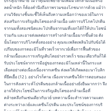
บรรลุเป้าหมาย ไม่ว่าคุณจะพยายามเพิ่มมวลกล้ามเนื้อหรือ
ลดน้ำหนัก ก็ต้องคำนึงถึงภาพรวมของโภชนาการด้วย แม้ว่า
งานวิจัยบางชิ้นจะชี้ให้เห็นถึงความเหนือกว่าของเวย์ในการ
ส่งเสริมการเจริญเติบโตของกล้ามเนื้อ แต่การบริโภคโปรตีน
จากนมทั้งสองชนิดและโปรตีนจากนมที่แยกได้ก็ให้ประโยชน์
ร่วมกัน และอาจส่งผลต่อการสร้างกล้ามเนื้อมากขึ้นด้วย ดัง
นั้นโดยการบริโภคทั้งสองอย่าง คุณจะเพลิดเพลินไปกับข้อได้
เปรียบของกรดอะมิโนที่รวดเร็วจากเวย์เพื่อการฟื้นตัวของ
กล้ามเนื้อและการเจริญเติบโตอย่างรวดเร็ว ขณะเดียวกันก็ได้
รับประโยชน์จากการมีอยู่ของกรดอะมิโนเหล่านี้ในกระแส
เลือดอย่างต่อเนื่องเนื่องจากเคซีน ส่งผลให้เกิดผลอะนาโบลิก
ที่ยืดเยื้อ (12 ). อย่างไรก็ตาม เนื่องจากเคซีนให้การตอบสนอง
ในการสังเคราะห์โปรตีนของกล้ามเนื้ออย่างยั่งยืนมากกว่า จึง
อาจให้ประโยชน์ในการเจริญเติบโตของกล้ามเนื้อที่
คล้ายคลึงกันเช่นเดียวกับเวย์ บทความนี้จะสำรวจความแตก
ต่างระหว่างเวย์และเคซีนโปรตีน และประโยชน์ของการบริ