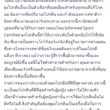
ในคอ แม้ว่าผงนี้จะมีกลิ่นสังเคราะห์เล็กน้อยก็ตาม เราคิดว่า
ผงโปรตีนนี้จะเป็นตัวเลือกที่ยอดเยี่ยมสำหรับทุกคนที่บริโภค
นม ต้องการเพิ่มปริมาณโปรตีน และกำลังมองหารสชาติวา
นิลลาที่สะอาดและน่ารับประทาน นอกจากนี้เรายังชอบที่
บุคคลที่สามได้รับการตรวจสอบโดย Informed Sport
Certified ผงโปรตีนนี้ทำให้เราประทับใจด้วยกลิ่นโกโก้ที่เข้ม
ข้น ซึ่งอาจเป็นเพราะโกโก้ออร์แกนิกที่อยู่ในรายการส่วนผสม
ซึ่งห่างไกลจากรสชาติช็อคโกแลตสังเคราะห์ในผงโปรตี
นอื่นๆ ที่เราลอง แม้ว่าเราจะรู้สึกว่าพื้นผิวอาจหนาขึ้นและ
สมบูรณ์ยิ่งขึ้น แต่นี่ไม่ใช่ตัวทำลายสำหรับเรา คุณสามารถ
เลือกดื่มนมวัวหรือนมถั่วแทนน้ำได้อย่างง่ายดาย หากสิ่งที่คุณ
ต้องการคือเนื้อที่หนาขึ้น
รายการของเราประกอบด้วยผงโปรตีนที่ดีที่สุด หลายๆ อย่างนี้
จะเป็นผงโปรตีนที่ดีที่สุดสำหรับผู้หญิง แต่เราไม่ได้รวมตัว
เลือกที่วางตลาดสำหรับผู้หญิงเท่านั้น การใช้ผงโปรตีนนั้นไม่
ดีหรือไม่ดี สิ่งสำคัญคือต้องดูผงโปรตีนเป็นเครื่องมือในการ