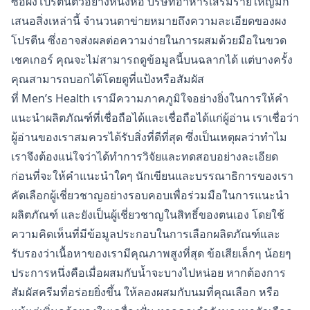
ซื้อผงโปรตีนตัวอย่างหนึ่งห่อ บริษัทอาหารเสริมรายใหญ่มัก
เสนอสิ่งเหล่านี้ จำนวนตาข่ายหมายถึงความละเอียดของผง
โปรตีน ซึ่งอาจส่งผลต่อความง่ายในการผสมด้วยมือในขวด
เชคเกอร์ คุณจะไม่สามารถดูข้อมูลนี้บนฉลากได้ แต่บางครั้ง
คุณสามารถบอกได้โดยดูที่แป้งหรือสัมผัส
ที่ Men’s Health เรามีความภาคภูมิใจอย่างยิ่งในการให้คำ
แนะนำผลิตภัณฑ์ที่เชื่อถือได้และเชื่อถือได้แก่ผู้อ่าน เราเชื่อว่า
ผู้อ่านของเราสมควรได้รับสิ่งที่ดีที่สุด ซึ่งเป็นเหตุผลว่าทำไม
เราจึงต้องแน่ใจว่าได้ทำการวิจัยและทดสอบอย่างละเอียด
ก่อนที่จะให้คำแนะนำใดๆ นักเขียนและบรรณาธิการของเรา
คัดเลือกผู้เชี่ยวชาญอย่างรอบคอบเพื่อร่วมมือในการแนะนำ
ผลิตภัณฑ์ และยังเป็นผู้เชี่ยวชาญในสิทธิ์ของตนเอง โดยใช้
ความคิดเห็นที่มีข้อมูลประกอบในการเลือกผลิตภัณฑ์และ
รับรองว่าเนื้อหาของเรามีคุณภาพสูงที่สุด ข้อเสียเล็กๆ น้อยๆ
ประการหนึ่งคือเมื่อผสมกับน้ำจะบางไปหน่อย หากต้องการ
สัมผัสครีมที่อร่อยยิ่งขึ้น ให้ลองผสมกับนมที่คุณเลือก หรือ