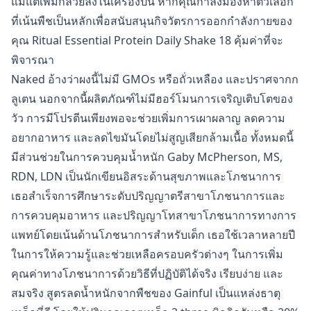
แม้แต่เพิ่มกล้วยลงในเครื่องปั่น หากคุณกำลังมองหาตัวเลือก
ที่เน้นพืชเป็นหลักเพื่อสนับสนุนกิจวัตรการออกกำลังกายของ
คุณ Ritual Essential Protein Daily Shake 18 คุ้มค่าที่จะ
พิจารณา
Naked อ้างว่าผงนี้ไม่มี GMOs หรือถั่วเหลือง และปราศจากก
ลูเตน นอกจากนี้ผลิตภัณฑ์ไม่มีฮอร์โมนการเจริญเติบโตของ
วัว การมีโปรตีนเพียงพอจะช่วยเพิ่มการเผาผลาญ ลดความ
อยากอาหาร และลดไขมันโดยไม่สูญเสียกล้ามเนื้อ ทั้งหมดนี้
มีส่วนช่วยในการควบคุมน้ำหนัก Gaby McPherson, MS,
RDN, LDN เป็นนักเขียนอิสระด้านสุขภาพและโภชนาการ
เธอสำเร็จการศึกษาระดับปริญญาตรีสาขาโภชนาการและ
การควบคุมอาหาร และปริญญาโทสาขาโภชนาการทางการ
แพทย์โดยเน้นด้านโภชนาการสำหรับเด็ก เธอใช้เวลาหลายปี
ในการให้ความรู้และช่วยเหลือครอบครัวต่างๆ ในการเพิ่ม
คุณค่าทางโภชนาการด้วยวิธีที่ปฏิบัติได้จริง เรียบง่าย และ
สมจริง สูตรลดน้ำหนักจากพืชของ Gainful เป็นแหล่งธาตุ