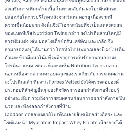
(BCAAs) ซึ่งอาจช่วยสนับสนุนการฟื้นฟูหลังออกกำลังกายและ
ส่งเสริมการเพิ่มกล้ามเนื้อ ในทางกลับกัน ผงโปรตีนมักจะ
ปลอดภัยในการบริโภคหลังจากวันหมดอายุ เนื่องจากมี
ความชื้นน้อยมาก ดังนั้นจึงมีโอกาสน้อยที่จะเป็นแหล่งสะสม
ของแบคทีเรีย Nutrition Twins กล่าว ผงโปรตีนส่วนใหญ่มี
สารเติมแต่ง เช่น มอลโตเด็กซ์ตริน เลซิติน และเกลือ จึง
สามารถคงอยู่ได้นานกว่า โดยทั่วไปประมาณสองปี ผงโปรตีน
ถั่วและข้าวมีแนวโน้มที่จะมีอายุการเก็บรักษานานกว่าผง
โปรตีนจากนม เช่น เวย์และเคซีน Nutrition Twins กล่าว
นอกเหนือจากความครอบคลุมของเราเกี่ยวกับการผสมผสาน
ผงโปรตีนแล้ว ทีมงาน Forbes Vetted ยังได้ตรวจสอบองค์
ประกอบที่สำคัญอื่นๆ ของกิจวัตรการออกกำลังกายที่รอบรู้
อย่างละเอียด รวมถึงการผสมผสานก่อนการออกกำลังกาย ปืน
นวด และห้องออกกำลังกายที่บ้าน
Labdoor ทดสอบผงเวย์โปรตีนหลายสิบชนิดอย่างอิสระ และ
ไซต์แนะนำ Myprotein Impact Whey Isolate เนื่องจากได้