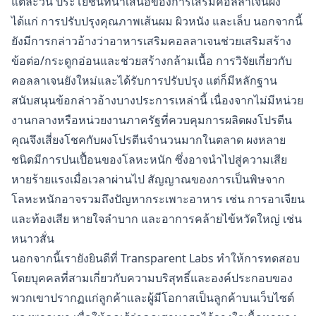
แต่ละวัน ประโยชน์ที่นำเสนอของการเสริมคอลลาเจนผง
ได้แก่ การปรับปรุงคุณภาพเส้นผม ผิวหนัง และเล็บ นอกจากนี้
ยังมีการกล่าวอ้างว่าอาหารเสริมคอลลาเจนช่วยเสริมสร้าง
ข้อต่อ/กระดูกอ่อนและช่วยสร้างกล้ามเนื้อ การวิจัยเกี่ยวกับ
คอลลาเจนยังใหม่และได้รับการปรับปรุง แต่ก็มีหลักฐาน
สนับสนุนข้อกล่าวอ้างบางประการเหล่านี้ เนื่องจากไม่มีหน่วย
งานกลางหรือหน่วยงานภาครัฐที่ควบคุมการผลิตผงโปรตีน
คุณจึงเสี่ยงโชคกับผงโปรตีนจำนวนมากในตลาด ผงหลาย
ชนิดมีการปนเปื้อนของโลหะหนัก ซึ่งอาจนำไปสู่ความเสีย
หายร้ายแรงเมื่อเวลาผ่านไป สัญญาณของการเป็นพิษจาก
โลหะหนักอาจรวมถึงปัญหากระเพาะอาหาร เช่น การอาเจียน
และท้องเสีย หายใจลำบาก และอาการคล้ายไข้หวัดใหญ่ เช่น
หนาวสั่น
นอกจากนี้เรายังยินดีที่ Transparent Labs ทำให้การทดสอบ
โดยบุคคลที่สามเกี่ยวกับความบริสุทธิ์และองค์ประกอบของ
พวกเขาปรากฏแก่ลูกค้าและผู้มีโอกาสเป็นลูกค้าบนเว็บไซต์