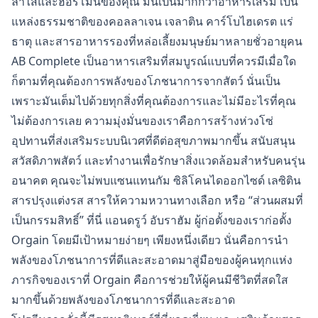
ลำไส้และฮอร์โมนของคุณ มันเป็นมากกว่าอาหารเสริม เป็น
แหล่งธรรมชาติของคอลลาเจน เจลาติน คาร์โบไฮเดรต แร่
ธาตุ และสารอาหารรองที่หล่อเลี้ยงมนุษย์มาหลายชั่วอายุคน
AB Complete เป็นอาหารเสริมที่สมบูรณ์แบบที่ควรมีเมื่อใด
ก็ตามที่คุณต้องการพลังของโภชนาการจากสัตว์ นั่นเป็น
เพราะมันเต็มไปด้วยทุกสิ่งที่คุณต้องการและไม่มีอะไรที่คุณ
ไม่ต้องการเลย ความมุ่งมั่นของเราคือการสร้างห่วงโซ่
อุปทานที่ส่งเสริมระบบนิเวศที่ดีต่อสุขภาพมากขึ้น สนับสนุน
สวัสดิภาพสัตว์ และทำงานเพื่อรักษาสิ่งแวดล้อมสำหรับคนรุ่น
อนาคต คุณจะไม่พบแซนแทนกัม ซิลิโคนไดออกไซด์ เลซิติน
สารปรุงแต่งรส สารให้ความหวานทางเลือก หรือ “ส่วนผสมที่
เป็นกรรมสิทธิ์” ที่นี่ แอนดรูว์ อับราฮัม ผู้ก่อตั้งของเราก่อตั้ง
Orgain โดยมีเป้าหมายง่ายๆ เพียงหนึ่งเดียว นั่นคือการนำ
พลังของโภชนาการที่ดีและสะอาดมาสู่มือของผู้คนทุกแห่ง
ภารกิจของเราที่ Orgain คือการช่วยให้ผู้คนมีชีวิตที่สดใส
มากขึ้นด้วยพลังของโภชนาการที่ดีและสะอาด