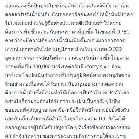
อ่อนแอลงซึ่งเป็นประโยชน์ต่อสินค้าโภคภัณฑ์ที่มีราคาเป็น
ดอลลาร์เช่นน้ำมันดิบ เงินดอลลาร์อ่อนลงทำให้น้ำมันมีราคา
ไม่แพงมากสำหรับผู้ซื้อต่างประเทศซึ่งมีส่วนทำให้ความ
ต้องการเพิ่มขึ้นและสนับสนุนราคาที่สูงขึ้น ในขณะที่ OPEC
คาดว่าจะมีความต้องการน้ำมันเพิ่มขึ้นอย่างมากการคาด
การณ์แตกต่างกันไปตามภูมิภาค สำหรับประเทศ OECD
อุตสาหกรรมการเติบโตที่คาดว่าจะอนุรักษ์มากขึ้นโดยคาด
ว่าจะเพิ่มขึ้น 300,000 บาร์เรลต่อวันถึง forty six.1 ล้าน
บาร์เรล โอเปกเน้นว่าการปรับปรุงภูมิทัศน์ทางเศรษฐกิจของ
จีนอย่างต่อเนื่องจะได้รับการสนับสนุนอย่างมากต่อความ
ต้องการน้ำมันซึ่งมีส่วนทำให้เกิดการฟื้นตัวใน GDP ทั่วโลก
อย่างไรก็ตามจะต้องได้รับการประเมินเป็นกรณี ๆ ไปถึง
ขอบเขตที่คู่สัญญาอาจหารือ-หรือให้สิทธิในการยับยั้งซึ่งกัน
และกันเกี่ยวกับการตัดสินใจในธุรกิจของตน TCC ยังไม่ได้
ออกกฎหมายผู้ใต้บังคับบัญชาใด ๆ ที่เกี่ยวข้องกับกิจการร่วม
ค้า คำจำกัดความของการควบรวมกิจการภายใต้พระราช