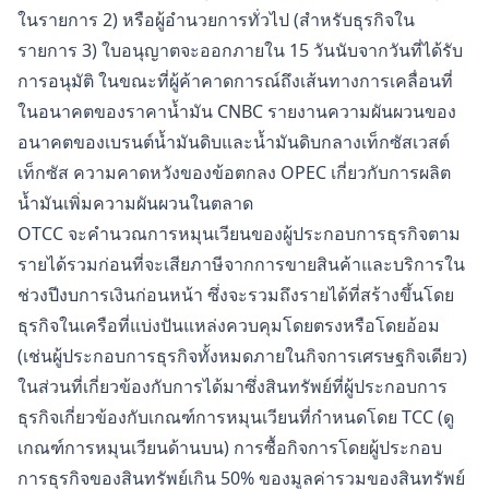
ในรายการ 2) หรือผู้อำนวยการทั่วไป (สำหรับธุรกิจใน
รายการ 3) ใบอนุญาตจะออกภายใน 15 วันนับจากวันที่ได้รับ
การอนุมัติ ในขณะที่ผู้ค้าคาดการณ์ถึงเส้นทางการเคลื่อนที่
ในอนาคตของราคาน้ำมัน CNBC รายงานความผันผวนของ
อนาคตของเบรนต์น้ำมันดิบและน้ำมันดิบกลางเท็กซัสเวสต์
เท็กซัส ความคาดหวังของข้อตกลง OPEC เกี่ยวกับการผลิต
น้ำมันเพิ่มความผันผวนในตลาด
OTCC จะคำนวณการหมุนเวียนของผู้ประกอบการธุรกิจตาม
รายได้รวมก่อนที่จะเสียภาษีจากการขายสินค้าและบริการใน
ช่วงปีงบการเงินก่อนหน้า ซึ่งจะรวมถึงรายได้ที่สร้างขึ้นโดย
ธุรกิจในเครือที่แบ่งปันแหล่งควบคุมโดยตรงหรือโดยอ้อม
(เช่นผู้ประกอบการธุรกิจทั้งหมดภายในกิจการเศรษฐกิจเดียว)
ในส่วนที่เกี่ยวข้องกับการได้มาซึ่งสินทรัพย์ที่ผู้ประกอบการ
ธุรกิจเกี่ยวข้องกับเกณฑ์การหมุนเวียนที่กำหนดโดย TCC (ดู
เกณฑ์การหมุนเวียนด้านบน) การซื้อกิจการโดยผู้ประกอบ
การธุรกิจของสินทรัพย์เกิน 50% ของมูลค่ารวมของสินทรัพย์