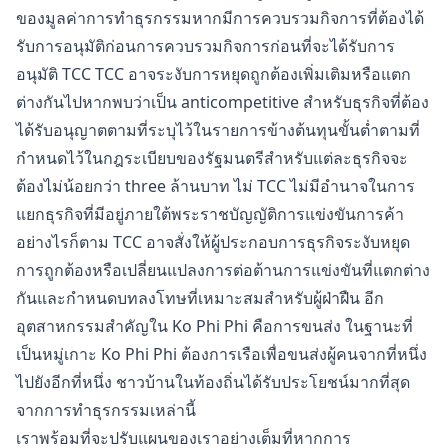
ของมูลค่าการทำธุรกรรมหากมีการควบรวมกิจการที่ต้องได้
รับการอนุมัติก่อนการควบรวมกิจการก่อนที่จะได้รับการ
อนุมัติ TCC TCC อาจระงับการหยุดถูกต้องเพิ่มเติมหรือแตก
ต่างกันไปหากพบว่าเป็น anticompetitive สำหรับธุรกิจที่ต้อง
ได้รับอนุญาตตามที่ระบุไว้ในรายการข้างต้นทุนขั้นต่ำตามที่
กำหนดไว้ในกฎระเบียบของรัฐมนตรีสำหรับแต่ละธุรกิจจะ
ต้องไม่น้อยกว่า three ล้านบาท ไม่ TCC ไม่มีอำนาจในการ
แยกธุรกิจที่มีอยู่ภายใต้พระราชบัญญัติการแข่งขันการค้า
อย่างไรก็ตาม TCC อาจสั่งให้ผู้ประกอบการธุรกิจระงับหยุด
การถูกต้องหรือเปลี่ยนแปลงการต่อต้านการแข่งขันที่แตกต่าง
กันและกำหนดบทลงโทษที่เหมาะสมสำหรับผู้ฝ่าฝืน อีก
อุตสาหกรรมสำคัญใน Ko Phi Phi คือการขนส่ง ในฐานะที่
เป็นหมู่เกาะ Ko Phi Phi ต้องการเรือเพื่อขนส่งผู้คนจากที่หนึ่ง
ไปยังอีกที่หนึ่ง ชาวบ้านในท้องถิ่นได้รับประโยชน์มากที่สุด
จากการทำธุรกรรมเหล่านี้
เราพร้อมที่จะปรับแผนของเราอย่างเต็มที่หากการ