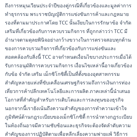
ถึงการหมุนเวียนประจำปีของคู่กรณีที่เกี่ยวข้องและมูลค่าการ
ทำธุรกรรม พระราชบัญญัติการแข่งขันการค้าและกฎหมาย
รองที่ตามมาประกาศโดย TCC นั้นเงียบในการรักษาข้อ จำกัด
เสริมที่เกี่ยวข้องกับการควบรวมกิจการ ที่ถูกกล่าวว่า TCC มี
อำนาจตามดุลยพินิจอย่างกว้างขวางในการตรวจสอบทุกด้าน
ของการควบรวมกิจการที่เกี่ยวข้องกับการแข่งขันและ
สอดคล้องกับสิ่งนี้ TCC อาจกำหนดเงื่อนไขบางประการเมื่อได้
รับการอนุมัติการควบรวมกิจการ เงื่อนไขเหล่านี้อาจเกี่ยวข้อง
กับข้อ จำกัด เสริม เม็กซิโกซิตี้เป็นที่ตั้งของอุตสาหกรรม
สำคัญหลายแห่งที่ขับเคลื่อนเศรษฐกิจรวมถึงการเงินการท่อง
เที่ยวการค้าปลีกเทคโนโลยีและการผลิต ภาคเหล่านี้นำเสนอ
โอกาสที่สำคัญสำหรับการเติบโตและการลงทุนของธุรกิจ
นอกจากนี้เรายังเน้นถึงความสำคัญของการทำความเข้าใจ
ภูมิทัศน์ด้านกฎระเบียบของเม็กซิโกซิตี้ การนำทางกฎระเบียบ
ในท้องถิ่นอาจมีความซับซ้อนและธุรกิจจะต้องจัดลำดับความ
สำคัญของการปฏิบัติตามเพื่อหลีกเลี่ยงความพ่ายแพ้ วิธีการ