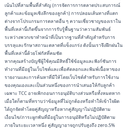
เน้นไปที่สามพื้นที่สำคัญ (การจัดการการตลาดประสบการณ์
ลูกค้าและข้อมูลเชิงลึกของลูกค้า) การปลอมเส้นทางที่แตก
ต่างจากโปรแกรมการตลาดอื่น ๆ ความเชี่ยวชาญของเราใน
พื้นที่เหล่านี้เกิดขึ้นจากการรับรู้พื้นฐานว่าความสัมพันธ์
ระหว่างพวกเขาทำหน้าที่เป็นรากฐานที่สำคัญสำหรับการ
บรรลุและรักษาสถานะตลาดที่แข็งแกร่ง ดังนั้นเราจึงฝึกฝนใน
พื้นที่เหล่านี้ด้วยโฟกัสที่คมชัด
หากคุณสร้างบัญชีผู้ใช้คุณมีสิทธิ์ใช้ข้อมูลและฟังก์ชันการ
ทำงานที่มีอยู่ในเว็บไซต์และเพื่อคัดลอกและพิมพ์เนื้อหาของ
รายงานและการค้นหาที่มีให้โดยเว็บไซต์สำหรับการใช้งาน
ของคุณเองและเป็นส่วนหนึ่งของการนำเสนอให้กับลูกค้า
เฉพาะ TCC อาจเพิกถอนการอนุมัติบางส่วนหรือทั้งหมดหาก
เมื่อใดก็ตามที่ทราบว่าข้อมูลที่ไม่ถูกต้องหรือทำให้เข้าใจผิด
ได้ถูกจัดทำโดยคู่สัญญาหรือหากคู่สัญญาไม่ปฏิบัติตาม
เงื่อนไข/ภาระผูกพันที่มีอยู่ในการอนุมัติหรือไม่ปฏิบัติตาม
ภายในระยะเวลาหนึ่ง คู่สัญญาอาจถูกปรับสูงถึง zero.5%