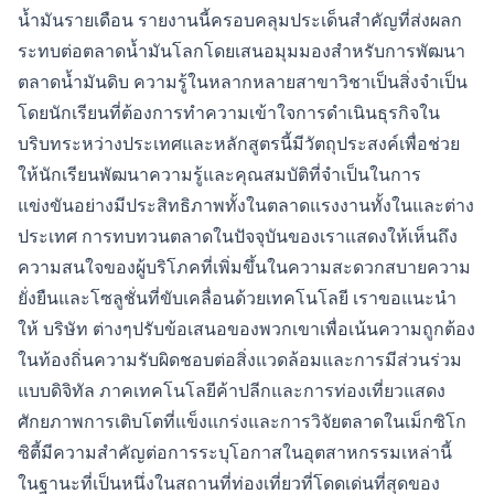
น้ำมันรายเดือน รายงานนี้ครอบคลุมประเด็นสำคัญที่ส่งผลก
ระทบต่อตลาดน้ำมันโลกโดยเสนอมุมมองสำหรับการพัฒนา
ตลาดน้ำมันดิบ ความรู้ในหลากหลายสาขาวิชาเป็นสิ่งจำเป็น
โดยนักเรียนที่ต้องการทำความเข้าใจการดำเนินธุรกิจใน
บริบทระหว่างประเทศและหลักสูตรนี้มีวัตถุประสงค์เพื่อช่วย
ให้นักเรียนพัฒนาความรู้และคุณสมบัติที่จำเป็นในการ
แข่งขันอย่างมีประสิทธิภาพทั้งในตลาดแรงงานทั้งในและต่าง
ประเทศ การทบทวนตลาดในปัจจุบันของเราแสดงให้เห็นถึง
ความสนใจของผู้บริโภคที่เพิ่มขึ้นในความสะดวกสบายความ
ยั่งยืนและโซลูชั่นที่ขับเคลื่อนด้วยเทคโนโลยี เราขอแนะนำ
ให้ บริษัท ต่างๆปรับข้อเสนอของพวกเขาเพื่อเน้นความถูกต้อง
ในท้องถิ่นความรับผิดชอบต่อสิ่งแวดล้อมและการมีส่วนร่วม
แบบดิจิทัล ภาคเทคโนโลยีค้าปลีกและการท่องเที่ยวแสดง
ศักยภาพการเติบโตที่แข็งแกร่งและการวิจัยตลาดในเม็กซิโก
ซิตี้มีความสำคัญต่อการระบุโอกาสในอุตสาหกรรมเหล่านี้
ในฐานะที่เป็นหนึ่งในสถานที่ท่องเที่ยวที่โดดเด่นที่สุดของ