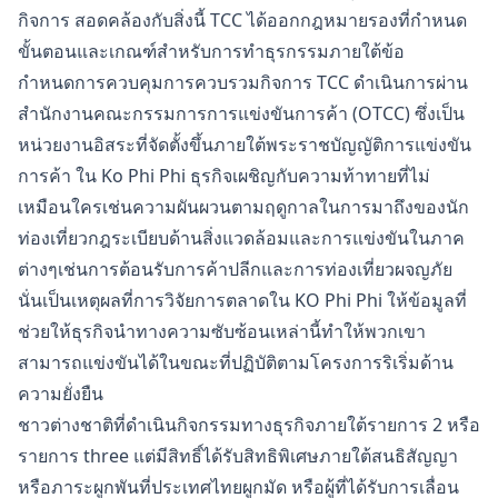
กิจการ สอดคล้องกับสิ่งนี้ TCC ได้ออกกฎหมายรองที่กำหนด
ขั้นตอนและเกณฑ์สำหรับการทำธุรกรรมภายใต้ข้อ
กำหนดการควบคุมการควบรวมกิจการ TCC ดำเนินการผ่าน
สำนักงานคณะกรรมการการแข่งขันการค้า (OTCC) ซึ่งเป็น
หน่วยงานอิสระที่จัดตั้งขึ้นภายใต้พระราชบัญญัติการแข่งขัน
การค้า ใน Ko Phi Phi ธุรกิจเผชิญกับความท้าทายที่ไม่
เหมือนใครเช่นความผันผวนตามฤดูกาลในการมาถึงของนัก
ท่องเที่ยวกฎระเบียบด้านสิ่งแวดล้อมและการแข่งขันในภาค
ต่างๆเช่นการต้อนรับการค้าปลีกและการท่องเที่ยวผจญภัย
นั่นเป็นเหตุผลที่การวิจัยการตลาดใน KO Phi Phi ให้ข้อมูลที่
ช่วยให้ธุรกิจนำทางความซับซ้อนเหล่านี้ทำให้พวกเขา
สามารถแข่งขันได้ในขณะที่ปฏิบัติตามโครงการริเริ่มด้าน
ความยั่งยืน
ชาวต่างชาติที่ดำเนินกิจกรรมทางธุรกิจภายใต้รายการ 2 หรือ
รายการ three แต่มีสิทธิ์ได้รับสิทธิพิเศษภายใต้สนธิสัญญา
หรือภาระผูกพันที่ประเทศไทยผูกมัด หรือผู้ที่ได้รับการเลื่อน