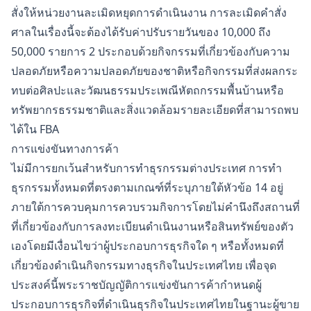
สั่งให้หน่วยงานละเมิดหยุดการดำเนินงาน การละเมิดคำสั่ง
ศาลในเรื่องนี้จะต้องได้รับค่าปรับรายวันของ 10,000 ถึง
50,000 รายการ 2 ประกอบด้วยกิจกรรมที่เกี่ยวข้องกับความ
ปลอดภัยหรือความปลอดภัยของชาติหรือกิจกรรมที่ส่งผลกระ
ทบต่อศิลปะและวัฒนธรรมประเพณีหัตถกรรมพื้นบ้านหรือ
ทรัพยากรธรรมชาติและสิ่งแวดล้อมรายละเอียดที่สามารถพบ
ได้ใน FBA
การแข่งขันทางการค้า
ไม่มีการยกเว้นสำหรับการทำธุรกรรมต่างประเทศ การทำ
ธุรกรรมทั้งหมดที่ตรงตามเกณฑ์ที่ระบุภายใต้หัวข้อ 14 อยู่
ภายใต้การควบคุมการควบรวมกิจการโดยไม่คำนึงถึงสถานที่
ที่เกี่ยวข้องกับการลงทะเบียนดำเนินงานหรือสินทรัพย์ของตัว
เองโดยมีเงื่อนไขว่าผู้ประกอบการธุรกิจใด ๆ หรือทั้งหมดที่
เกี่ยวข้องดำเนินกิจกรรมทางธุรกิจในประเทศไทย เพื่อจุด
ประสงค์นี้พระราชบัญญัติการแข่งขันการค้ากำหนดผู้
ประกอบการธุรกิจที่ดำเนินธุรกิจในประเทศไทยในฐานะผู้ขาย