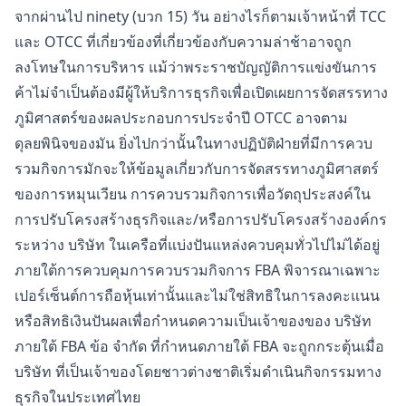
จากผ่านไป ninety (บวก 15) วัน อย่างไรก็ตามเจ้าหน้าที่ TCC
และ OTCC ที่เกี่ยวข้องที่เกี่ยวข้องกับความล่าช้าอาจถูก
ลงโทษในการบริหาร แม้ว่าพระราชบัญญัติการแข่งขันการ
ค้าไม่จำเป็นต้องมีผู้ให้บริการธุรกิจเพื่อเปิดเผยการจัดสรรทาง
ภูมิศาสตร์ของผลประกอบการประจำปี OTCC อาจตาม
ดุลยพินิจของมัน ยิ่งไปกว่านั้นในทางปฏิบัติฝ่ายที่มีการควบ
รวมกิจการมักจะให้ข้อมูลเกี่ยวกับการจัดสรรทางภูมิศาสตร์
ของการหมุนเวียน การควบรวมกิจการเพื่อวัตถุประสงค์ใน
การปรับโครงสร้างธุรกิจและ/หรือการปรับโครงสร้างองค์กร
ระหว่าง บริษัท ในเครือที่แบ่งปันแหล่งควบคุมทั่วไปไม่ได้อยู่
ภายใต้การควบคุมการควบรวมกิจการ FBA พิจารณาเฉพาะ
เปอร์เซ็นต์การถือหุ้นเท่านั้นและไม่ใช่สิทธิในการลงคะแนน
หรือสิทธิเงินปันผลเพื่อกำหนดความเป็นเจ้าของของ บริษัท
ภายใต้ FBA ข้อ จำกัด ที่กำหนดภายใต้ FBA จะถูกกระตุ้นเมื่อ
บริษัท ที่เป็นเจ้าของโดยชาวต่างชาติเริ่มดำเนินกิจกรรมทาง
ธุรกิจในประเทศไทย