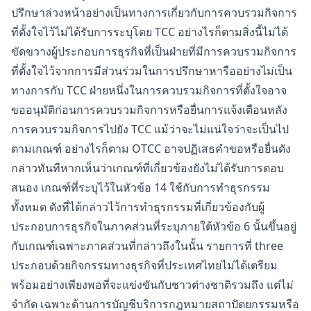
ปรึกษาล่วงหน้าอย่างเป็นทางการเกี่ยวกับการควบรวมกิจการ
ที่ตั้งใจไว้ไม่ได้รับการระบุโดย TCC อย่างไรก็ตามสิ่งนี้ไม่ได้
ขัดขวางผู้ประกอบการธุรกิจที่เป็นฝ่ายที่มีการควบรวมกิจการ
ที่ตั้งใจไว้จากการมีส่วนร่วมในการปรึกษาหารืออย่างไม่เป็น
ทางการกับ TCC ฝ่ายหนึ่งในการควบรวมกิจการที่ตั้งใจอาจ
ขออนุมัติก่อนการควบรวมกิจการหรือยื่นการแจ้งเตือนหลัง
การควบรวมกิจการไปยัง TCC แม้ว่าจะไม่แน่ใจว่าจะเป็นไป
ตามเกณฑ์ อย่างไรก็ตาม OTCC อาจปฏิเสธคำขอหรือยื่นดัง
กล่าวทันทีหากเห็นว่าเกณฑ์ที่เกี่ยวข้องยังไม่ได้รับการตอบ
สนอง เกณฑ์ที่ระบุไว้ในหัวข้อ 14 ใช้กับการทำธุรกรรม
ทั้งหมด ดังที่ได้กล่าวไว้การทำธุรกรรมที่เกี่ยวข้องกับผู้
ประกอบการธุรกิจในภาคส่วนที่ระบุภายใต้หัวข้อ 6 นั้นขึ้นอยู่
กับเกณฑ์เฉพาะภาคส่วนที่กล่าวถึงในนั้น รายการที่ three
ประกอบด้วยกิจกรรมทางธุรกิจที่ประเทศไทยไม่ได้เตรียม
พร้อมอย่างเพียงพอที่จะแข่งขันกับชาวต่างชาติรวมถึง แต่ไม่
จำกัด เฉพาะด้านการบัญชีบริการกฎหมายสถาปัตยกรรมหรือ