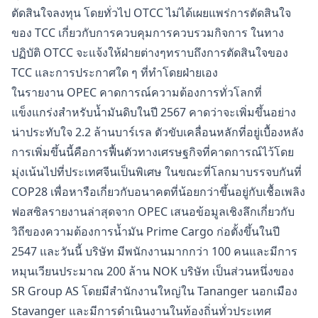
ตัดสินใจลงทุน โดยทั่วไป OTCC ไม่ได้เผยแพร่การตัดสินใจ
ของ TCC เกี่ยวกับการควบคุมการควบรวมกิจการ ในทาง
ปฏิบัติ OTCC จะแจ้งให้ฝ่ายต่างๆทราบถึงการตัดสินใจของ
TCC และการประกาศใด ๆ ที่ทำโดยฝ่ายเอง
ในรายงาน OPEC คาดการณ์ความต้องการทั่วโลกที่
แข็งแกร่งสำหรับน้ำมันดิบในปี 2567 คาดว่าจะเพิ่มขึ้นอย่าง
น่าประทับใจ 2.2 ล้านบาร์เรล ตัวขับเคลื่อนหลักที่อยู่เบื้องหลัง
การเพิ่มขึ้นนี้คือการฟื้นตัวทางเศรษฐกิจที่คาดการณ์ไว้โดย
มุ่งเน้นไปที่ประเทศจีนเป็นพิเศษ ในขณะที่โลกมาบรรจบกันที่
COP28 เพื่อหารือเกี่ยวกับอนาคตที่น้อยกว่าขึ้นอยู่กับเชื้อเพลิง
ฟอสซิลรายงานล่าสุดจาก OPEC เสนอข้อมูลเชิงลึกเกี่ยวกับ
วิถีของความต้องการน้ำมัน Prime Cargo ก่อตั้งขึ้นในปี
2547 และวันนี้ บริษัท มีพนักงานมากกว่า 100 คนและมีการ
หมุนเวียนประมาณ 200 ล้าน NOK บริษัท เป็นส่วนหนึ่งของ
SR Group AS โดยมีสำนักงานใหญ่ใน Tananger นอกเมือง
Stavanger และมีการดำเนินงานในท้องถิ่นทั่วประเทศ