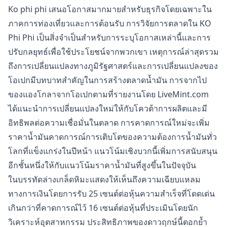
Ko phi phi เสนอโอกาสมากมายสำหรับธุรกิจโดยเฉพาะใน
ภาคการท่องเที่ยวและการต้อนรับ การวิจัยการตลาดใน KO
Phi Phi เป็นสิ่งจำเป็นสำหรับการระบุโอกาสเหล่านี้และการ
ปรับกลยุทธ์เพื่อใช้ประโยชน์จากพวกเขา เหตุการณ์ล่าสุดรวม
ถึงการเปลี่ยนแปลงทางภูมิรัฐศาสตร์และการเปลี่ยนแปลงของ
โอเปกมีบทบาทสำคัญในการสร้างตลาดน้ำมัน การจากไป
ของแองโกลาจากโอเปกตามที่รายงานโดย LiveMint.com
ได้แนะนำการเปลี่ยนแปลงใหม่ให้กับโควต้าการผลิตและมี
อิทธิพลต่อความเชื่อมั่นในตลาด การคาดการณ์ใหม่จะเพิ่ม
ราคาน้ำมันคาดการณ์การเติบโตของความต้องการน้ำมันทั่ว
โลกที่แข็งแกร่งในปีหน้า แนวโน้มเชิงบวกนี้เพิ่มการสนับสนุน
อีกชั้นหนึ่งให้กับแนวโน้มราคาน้ำมันที่สูงขึ้นในปัจจุบัน
ในบรรทัดล่างเกล็ดหิมะแสดงให้เห็นถึงความเฉียบแหลม
ทางการเงินโดยการรับ 25 เซนต์ต่อหุ้นความสำเร็จที่โดดเด่น
เกินกว่าที่คาดการณ์ไว้ 16 เซนต์ต่อหุ้นที่ประเมินโดยนัก
วิเคราะห์อุตสาหกรรม ประสิทธิภาพของดาวฤกษ์นี้ตอกย้ำ