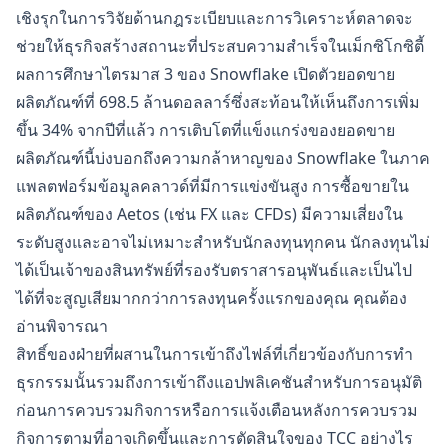
เชิงรุกในการวิจัยด้านกฎระเบียบและการวิเคราะห์ตลาดจะ
ช่วยให้ธุรกิจสร้างสถานะที่ประสบความสำเร็จในเม็กซิโกซิตี้
ผลการศึกษาไตรมาส 3 ของ Snowflake เปิดตัวยอดขาย
ผลิตภัณฑ์ที่ 698.5 ล้านดอลลาร์ซึ่งสะท้อนให้เห็นถึงการเพิ่ม
ขึ้น 34% จากปีที่แล้ว การเติบโตที่แข็งแกร่งของยอดขาย
ผลิตภัณฑ์นี้บ่งบอกถึงความกล้าหาญของ Snowflake ในภาค
แพลตฟอร์มข้อมูลคลาวด์ที่มีการแข่งขันสูง การซื้อขายใน
ผลิตภัณฑ์ของ Aetos (เช่น FX และ CFDs) มีความเสี่ยงใน
ระดับสูงและอาจไม่เหมาะสำหรับนักลงทุนทุกคน นักลงทุนไม่
ได้เป็นเจ้าของสินทรัพย์ที่รองรับตราสารอนุพันธ์และเป็นไป
ได้ที่จะสูญเสียมากกว่าการลงทุนครั้งแรกของคุณ คุณต้อง
อ่านพิจารณา
สิทธิ์ของฝ่ายที่ผสานในการเข้าถึงไฟล์ที่เกี่ยวข้องกับการทำ
ธุรกรรมนั้นรวมถึงการเข้าถึงแอปพลิเคชันสำหรับการอนุมัติ
ก่อนการควบรวมกิจการหรือการแจ้งเตือนหลังการควบรวม
กิจการตามที่อาจเกิดขึ้นและการตัดสินใจของ TCC อย่างไร