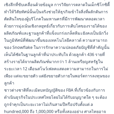
เชิงลึกที่ขับเคลื่อนด้วยข้อมูล การวิจัยการตลาดในเม็กซิโกซิตี้
ทำให้วิสัยทัศน์นั้นเป็นจริงช่วยให้ธุรกิจเข้าใจสิ่งที่ผลักดันการ
ตัดสินใจของผู้บริโภคในมหานครที่มีการพัฒนาตลอดเวลา
ด้วยการมุ่งเน้นเชิงกลยุทธ์เกี่ยวกับการเติบโตของรายได้ของ
ผลิตภัณฑ์และฐานลูกค้าที่แข็งแกร่งเกล็ดหิมะยังคงเป็นนักวิ่ง
ในภูมิทัศน์ที่พัฒนาขึ้นของเทคโนโลยีคลาวด์ ความสามารถ
ของ Snowflake ในการรักษาความปลอดภัยบัญชีที่สำคัญนั้น
เห็นได้ชัดในฐานลูกค้าที่น่าประทับใจ ด้วยลูกค้า 436 รายที่
สร้างรายได้จากผลิตภัณฑ์มากกว่า 1 ล้านเหรียญสหรัฐใน
ระยะเวลา 12 เดือนสโนว์เฟลคแสดงความสามารถในการไม่
เพียง แต่จะขยายตัว แต่ยังขยายตัวภายในพอร์ตการลงทุนของ
ลูกค้า
ชาวต่างชาติที่ละเมิดบทบัญญัติของ FBA ที่เกี่ยวข้องกับการ
ดำเนินธุรกิจในประเทศไทยโดยไม่ได้รับอนุญาตใด ๆ จะต้อง
ถูกจำคุกเป็นระยะเวลาไม่เกินสามปีหรือปรับตั้งแต่ a
hundred,000 ถึง 1,000,000 หรือทั้งสองอย่าง ศาลไทยอาจ