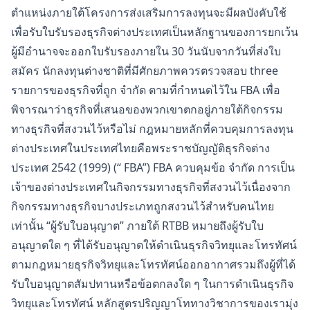
ตำแหน่งภายใต้โครงการส่งเสริมการลงทุนจะมีผลบังคับใช้
เพื่อรับใบรับรองธุรกิจต่างประเทศเป็นหลักฐานของการยกเว้น
ผู้มีอำนาจจะออกใบรับรองภายใน 30 วันนับจากวันที่ส่งใบ
สมัคร นักลงทุนต่างชาติที่มีศักยภาพควรตรวจสอบ three
รายการของธุรกิจที่ถูก จำกัด ตามที่กำหนดไว้ใน FBA เพื่อ
พิจารณาว่าธุรกิจที่เสนอของพวกเขาตกอยู่ภายใต้กิจกรรม
ทางธุรกิจที่สงวนไว้หรือไม่ กฎหมายหลักที่ควบคุมการลงทุน
ต่างประเทศในประเทศไทยคือพระราชบัญญัติธุรกิจต่าง
ประเทศ 2542 (1999) (“ FBA”) FBA ควบคุมข้อ จำกัด การเป็น
เจ้าของต่างประเทศในกิจกรรมทางธุรกิจที่สงวนไว้เนื่องจาก
กิจกรรมทางธุรกิจบางประเภทถูกสงวนไว้สำหรับคนไทย
เท่านั้น “ผู้รับใบอนุญาต” ภายใต้ RTBB หมายถึงผู้รับใบ
อนุญาตใด ๆ ที่ได้รับอนุญาตให้ดำเนินธุรกิจวิทยุและโทรทัศน์
ตามกฎหมายธุรกิจวิทยุและโทรทัศน์ออกอากาศรวมถึงผู้ที่ได้
รับใบอนุญาตสัมปทานหรือข้อตกลงใด ๆ ในการดำเนินธุรกิจ
วิทยุและโทรทัศน์ หลักสูตรปริญญาโททางวิชาการของเรามุ่ง