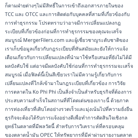
ก็ตามฝ่ายต่างๆไม่มีสิทธิ์ในการเข้าถึงเอกสารภายในของ
TCC และ OTCC และการติดต่อกับบุคคลที่สามที่เกี่ยวข้องกับ
การทำธุรกรรม โปรดทราบว่าอาจมีการเปลี่ยนแปลงกฎ
ระเบียบที่เกี่ยวข้องก่อนที่การทำธุรกรรมของคุณจะเสร็จ
สมบูรณ์ MergerFilers.com และผู้เชี่ยวชาญระดับชาติของ
เราเก็บข้อมูลเกี่ยวกับกฎระเบียบที่ทันสมัยและยังให้การแจ้ง
เตือนเกี่ยวกับการเปลี่ยนแปลงที่นำมาใช้หรือเสนอที่ยังไม่ได้มี
ผลบังคับใช้ แต่อาจมีผลบังคับใช้ก่อนที่การทำธุรกรรมจะเสร็จ
สมบูรณ์ เมื่อฟิลด์นี้เป็นสีเขียวเราไม่มีความรู้เกี่ยวกับการ
เปลี่ยนแปลงที่ใกล้เข้ามาในกฎระเบียบที่เกี่ยวข้อง การวิจัย
การตลาดใน Ko Phi Phi เป็นสิ่งจำเป็นสำหรับธุรกิจที่ต้องการ
ประสบความสำเร็จในสถานที่ที่โดดเด่นของเกาะนี้ ด้วยภาค
การท่องเที่ยวที่เติบโตอย่างรวดเร็วและมุ่งเน้นไปที่ความยั่งยืน
ธุรกิจจะต้องได้รับการแจ้งอย่างดีเพื่อทำการตัดสินใจเชิงกล
ยุทธ์ในตลาดที่มีพลวัตนี้ สำหรับการวิเคราะห์ที่ครอบคลุม
ของตลาดน้ำมัน OPEC ให้ทรัพยากรที่มีค่าผ่านรายงานตลาด