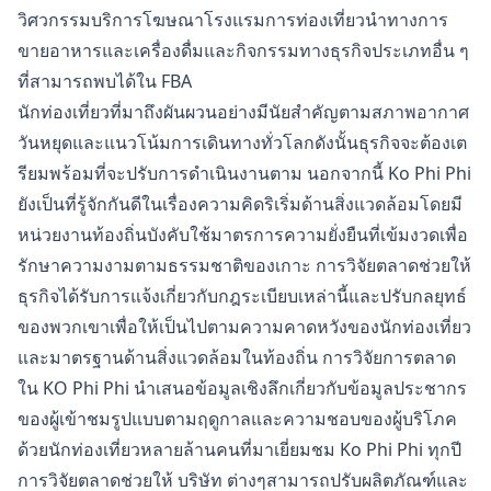
วิศวกรรมบริการโฆษณาโรงแรมการท่องเที่ยวนำทางการ
ขายอาหารและเครื่องดื่มและกิจกรรมทางธุรกิจประเภทอื่น ๆ
ที่สามารถพบได้ใน FBA
นักท่องเที่ยวที่มาถึงผันผวนอย่างมีนัยสำคัญตามสภาพอากาศ
วันหยุดและแนวโน้มการเดินทางทั่วโลกดังนั้นธุรกิจจะต้องเต
รียมพร้อมที่จะปรับการดำเนินงานตาม นอกจากนี้ Ko Phi Phi
ยังเป็นที่รู้จักกันดีในเรื่องความคิดริเริ่มด้านสิ่งแวดล้อมโดยมี
หน่วยงานท้องถิ่นบังคับใช้มาตรการความยั่งยืนที่เข้มงวดเพื่อ
รักษาความงามตามธรรมชาติของเกาะ การวิจัยตลาดช่วยให้
ธุรกิจได้รับการแจ้งเกี่ยวกับกฎระเบียบเหล่านี้และปรับกลยุทธ์
ของพวกเขาเพื่อให้เป็นไปตามความคาดหวังของนักท่องเที่ยว
และมาตรฐานด้านสิ่งแวดล้อมในท้องถิ่น การวิจัยการตลาด
ใน KO Phi Phi นำเสนอข้อมูลเชิงลึกเกี่ยวกับข้อมูลประชากร
ของผู้เข้าชมรูปแบบตามฤดูกาลและความชอบของผู้บริโภค
ด้วยนักท่องเที่ยวหลายล้านคนที่มาเยี่ยมชม Ko Phi Phi ทุกปี
การวิจัยตลาดช่วยให้ บริษัท ต่างๆสามารถปรับผลิตภัณฑ์และ