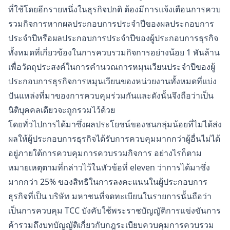
ที่ใช้โดยอีกรายหนึ่งในธุรกิจปกติ ต้องมีการแจ้งเตือนการควบ
รวมกิจการหากผลประกอบการประจำปีของผลประกอบการ
ประจำปีหรือผลประกอบการประจำปีของผู้ประกอบการธุรกิจ
ทั้งหมดที่เกี่ยวข้องในการควบรวมกิจการอย่างน้อย 1 พันล้าน
เพื่อวัตถุประสงค์ในการคำนวณการหมุนเวียนประจำปีของผู้
ประกอบการธุรกิจการหมุนเวียนของหน่วยงานทั้งหมดที่แบ่ง
ปันแหล่งที่มาของการควบคุมร่วมกันและดังนั้นจึงถือว่าเป็น
นิติบุคคลเดียวจะถูกรวมไว้ด้วย
โดยทั่วไปการได้มาซึ่งผลประโยชน์ของชนกลุ่มน้อยที่ไม่ได้ส่ง
ผลให้ผู้ประกอบการธุรกิจได้รับการควบคุมมากกว่าผู้อื่นไม่ได้
อยู่ภายใต้การควบคุมการควบรวมกิจการ อย่างไรก็ตาม
หมายเหตุตามที่กล่าวไว้ในหัวข้อที่ eleven ว่าการได้มาซึ่ง
มากกว่า 25% ของสิทธิในการลงคะแนนในผู้ประกอบการ
ธุรกิจที่เป็น บริษัท มหาชนที่จดทะเบียนในรายการนั้นถือว่า
เป็นการควบคุม TCC บังคับใช้พระราชบัญญัติการแข่งขันการ
ค้ารวมถึงบทบัญญัติเกี่ยวกับกฎระเบียบควบคุมการควบรวม