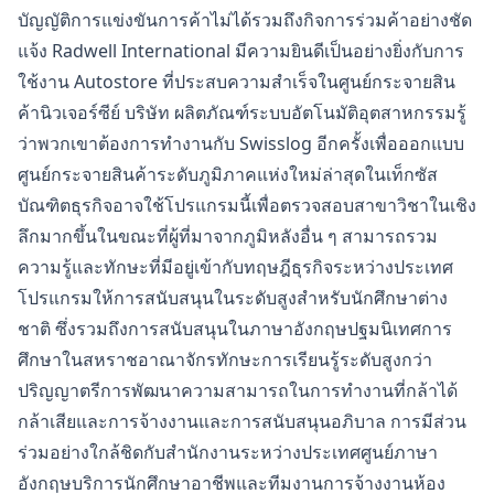
บัญญัติการแข่งขันการค้าไม่ได้รวมถึงกิจการร่วมค้าอย่างชัด
แจ้ง Radwell International มีความยินดีเป็นอย่างยิ่งกับการ
ใช้งาน Autostore ที่ประสบความสำเร็จในศูนย์กระจายสิน
ค้านิวเจอร์ซีย์ บริษัท ผลิตภัณฑ์ระบบอัตโนมัติอุตสาหกรรมรู้
ว่าพวกเขาต้องการทำงานกับ Swisslog อีกครั้งเพื่อออกแบบ
ศูนย์กระจายสินค้าระดับภูมิภาคแห่งใหม่ล่าสุดในเท็กซัส
บัณฑิตธุรกิจอาจใช้โปรแกรมนี้เพื่อตรวจสอบสาขาวิชาในเชิง
ลึกมากขึ้นในขณะที่ผู้ที่มาจากภูมิหลังอื่น ๆ สามารถรวม
ความรู้และทักษะที่มีอยู่เข้ากับทฤษฎีธุรกิจระหว่างประเทศ
โปรแกรมให้การสนับสนุนในระดับสูงสำหรับนักศึกษาต่าง
ชาติ ซึ่งรวมถึงการสนับสนุนในภาษาอังกฤษปฐมนิเทศการ
ศึกษาในสหราชอาณาจักรทักษะการเรียนรู้ระดับสูงกว่า
ปริญญาตรีการพัฒนาความสามารถในการทำงานที่กล้าได้
กล้าเสียและการจ้างงานและการสนับสนุนอภิบาล การมีส่วน
ร่วมอย่างใกล้ชิดกับสำนักงานระหว่างประเทศศูนย์ภาษา
อังกฤษบริการนักศึกษาอาชีพและทีมงานการจ้างงานห้อง